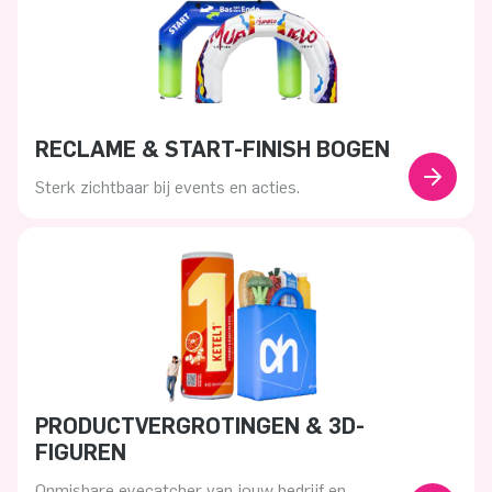
RECLAME & START-FINISH BOGEN
Sterk zichtbaar bij events en acties.
PRODUCTVERGROTINGEN & 3D-
FIGUREN
Onmisbare eyecatcher van jouw bedrijf en