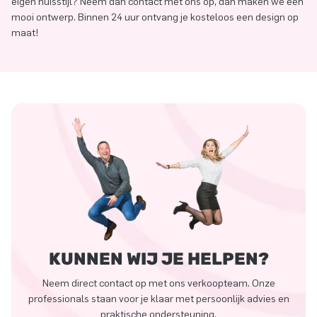
eigen huisstijl? Neem dan contact met ons op, dan maken we een
mooi ontwerp. Binnen 24 uur ontvang je kosteloos een design op
maat!
KUNNEN WIJ JE HELPEN?
Neem direct contact op met ons verkoopteam. Onze
professionals staan voor je klaar met persoonlijk advies en
praktische ondersteuning.