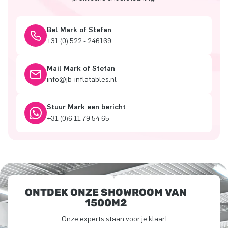
Bel Mark of Stefan
+31 (0) 522 - 246169
Mail Mark of Stefan
info@jb-inflatables.nl
Stuur Mark een bericht
+31 (0)6 11 79 54 65
ONTDEK ONZE SHOWROOM VAN
1500M2
Onze experts staan voor je klaar!