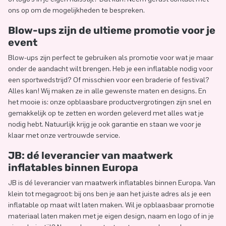
ons op om de mogelijkheden te bespreken.
Blow-ups zijn de ultieme promotie voor je
event
Blow-ups zijn perfect te gebruiken als promotie voor wat je maar
onder de aandacht wilt brengen. Heb je een inflatable nodig voor
een sportwedstrijd? Of misschien voor een braderie of festival?
Alles kan! Wij maken ze in alle gewenste maten en designs. En
het mooie is: onze opblaasbare productvergrotingen zijn snel en
gemakkelijk op te zetten en worden geleverd met alles wat je
nodig hebt. Natuurlijk krijg je ook garantie en staan we voor je
klaar met onze vertrouwde service.
JB: dé leverancier van maatwerk
inflatables binnen Europa
JB is dé leverancier van maatwerk inflatables binnen Europa. Van
klein tot megagroot: bij ons ben je aan het juiste adres als je een
inflatable op maat wilt laten maken. Wil je opblaasbaar promotie
materiaal laten maken met je eigen design, naam en logo of in je