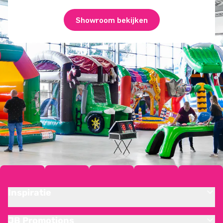
Showroom bekijken
Inspiratie
JB Promotions