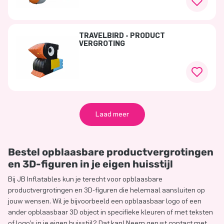
TRAVELBIRD - PRODUCT
VERGROTING
Laad meer
Bestel opblaasbare productvergrotingen
en 3D-figuren in je eigen huisstijl
Bij JB Inflatables kun je terecht voor opblaasbare
productvergrotingen en 3D-figuren die helemaal aansluiten op
jouw wensen. Wil je bijvoorbeeld een opblaasbaar logo of een
ander opblaasbaar 3D object in specifieke kleuren of met teksten
of logo’s in je eigen huisstijl? Dat kan! Neem gerust contact met