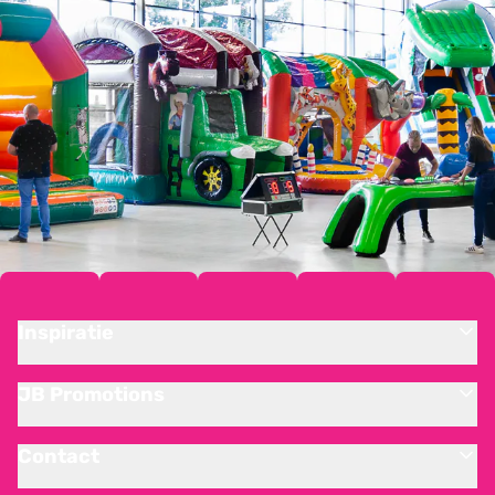
Inspiratie
JB Promotions
Contact