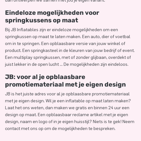
dan ontwerpen we samen met jou je eigen variant.
Eindeloze mogelijkheden voor
springkussens op maat
Bij JB Inflatables zijn er eindeloze mogelijkheden om een
springkussen op maat te laten maken. Een auto, dier of voetbal
om in te springen. Een opblaasbare versie van jouw winkel of
product. Een springkasteel in de kleuren van jouw bedrijf of event.
Een multiplay springkussen, met of zonder glijbaan, overdekt of
juist lekker in de open lucht … De mogelijkheden zijn eindeloos.
JB: voor al je opblaasbare
promotiemateriaal met je eigen design
JB is het juiste adres voor al je opblaasbare promotiemateriaal
met je eigen design. Wil je een inflatable op maat laten maken?
Laat het ons weten, dan maken we gratis en binnen 24 uur een
design op maat. Een opblaasbaar reclame artikel met je eigen
design, naam en logo of in je eigen huisstijl? Niets is te gek! Neem
contact met ons op om de mogelijkheden te bespreken.