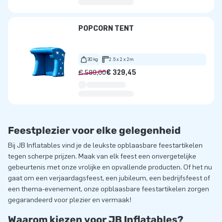
POPCORN TENT
30 kg
2.5 x 2 x 2m
€ 599,00
€ 329,45
Feestplezier voor elke gelegenheid
Bij JB Inflatables vind je de leukste opblaasbare feestartikelen
tegen scherpe prijzen. Maak van elk feest een onvergetelijke
gebeurtenis met onze vrolijke en opvallende producten. Of het nu
gaat om een verjaardagsfeest, een jubileum, een bedrijfsfeest of
een thema-evenement, onze opblaasbare feestartikelen zorgen
gegarandeerd voor plezier en vermaak!
Waarom kiezen voor JB Inflatables?