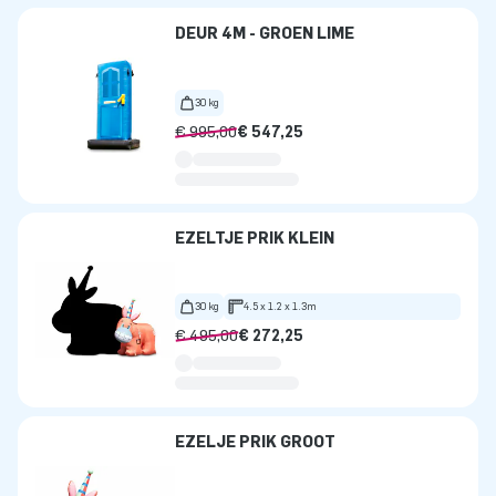
DEUR 4M - GROEN LIME
30 kg
€ 995,00
€ 547,25
EZELTJE PRIK KLEIN
30 kg
4.5 x 1.2 x 1.3m
€ 495,00
€ 272,25
EZELJE PRIK GROOT