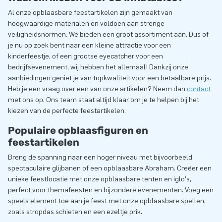
Al onze opblaasbare feestartikelen zijn gemaakt van
hoogwaardige materialen en voldoen aan strenge
veiligheidsnormen. We bieden een groot assortiment aan. Dus of
je nu op zoek bent naar een kleine attractie voor een
kinderfeestje, of een grootse eyecatcher voor een
bedrijfsevenement, wij hebben het allemaal! Dankzij onze
aanbiedingen geniet je van topkwaliteit voor een betaalbare prijs.
Heb je een vraag over een van onze artikelen? Neem dan
contact
met ons op. Ons team staat altijd klaar om je te helpen bij het
kiezen van de perfecte feestartikelen.
Populaire opblaasfiguren en
feestartikelen
Breng de spanning naar een hoger niveau met bijvoorbeeld
spectaculaire glijbanen of een opblaasbare Abraham. Creëer een
unieke feestlocatie met onze opblaasbare tenten en iglo's,
perfect voor themafeesten en bijzondere evenementen. Voeg een
speels element toe aan je feest met onze opblaasbare spellen,
zoals stropdas schieten en een ezeltje prik.