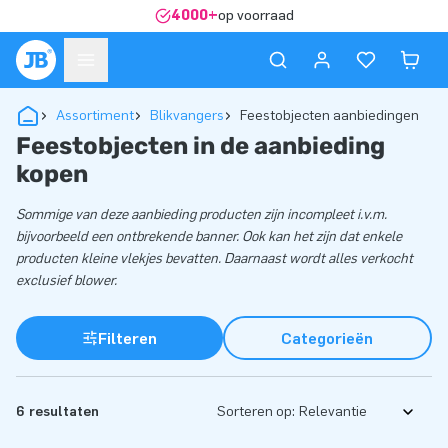
4000+
op voorraad
Assortiment
Blikvangers
Feestobjecten aanbiedingen
Feestobjecten in de aanbieding
kopen
Sommige van deze aanbieding producten zijn incompleet i.v.m.
bijvoorbeeld een ontbrekende banner. Ook kan het zijn dat enkele
producten kleine vlekjes bevatten. Daarnaast wordt alles verkocht
exclusief blower.
Filteren
Categorieën
6 resultaten
Sorteren op: