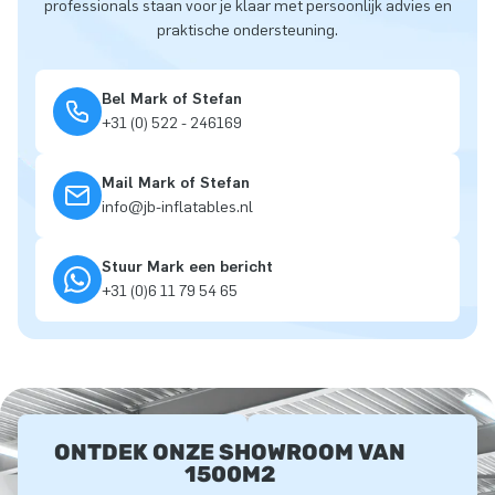
professionals staan voor je klaar met persoonlijk advies en
praktische ondersteuning.
Bel Mark of Stefan
+31 (0) 522 - 246169
Mail Mark of Stefan
info@jb-inflatables.nl
Stuur Mark een bericht
+31 (0)6 11 79 54 65
ONTDEK ONZE SHOWROOM VAN
1500M2