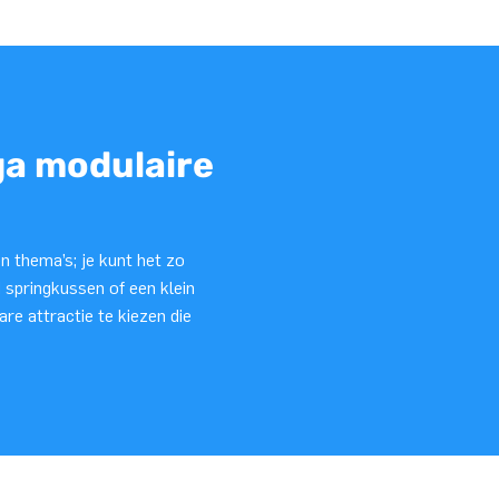
ga modulaire
n thema’s; je kunt het zo
 springkussen of een klein
e attractie te kiezen die