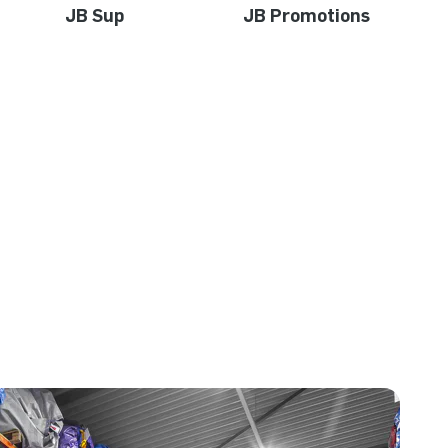
JB Sup
JB Promotions