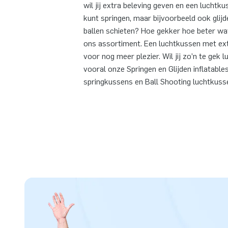
wil jij extra beleving geven en een luchtk
kunt springen, maar bijvoorbeeld ook glijd
ballen schieten? Hoe gekker hoe beter wat
ons assortiment. Een luchtkussen met ext
voor nog meer plezier. Wil jij zo’n te ge
vooral onze Springen en Glijden inflatable
springkussens en Ball Shooting luchtkuss