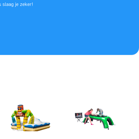
 slaag je zeker!