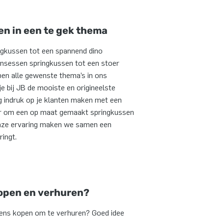
n in een te gek thema
ngkussen tot een spannend dino
insessen springkussen tot een stoer
ben alle gewenste thema’s in ons
je bij JB de mooiste en origineelste
g indruk op je klanten maken met een
or om een op maat gemaakt springkussen
nze ervaring maken we samen een
ringt.
kopen en verhuren?
sens kopen om te verhuren? Goed idee