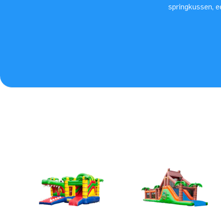
springkussen, e