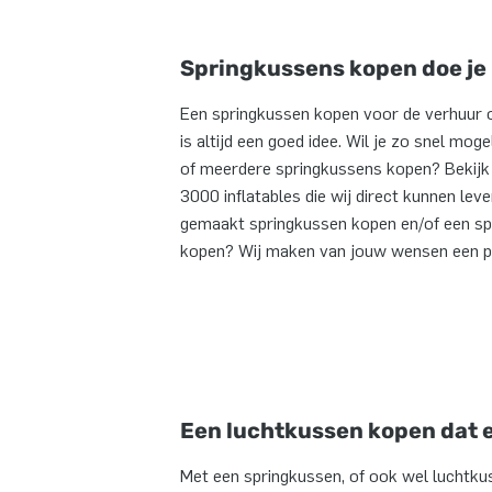
Springkussens kopen doe je b
Een springkussen kopen voor de verhuur 
is altijd een goed idee. Wil je zo snel mog
of meerdere springkussens kopen? Bekijk
3000 inflatables die wij direct kunnen lev
gemaakt springkussen kopen en/of een spr
kopen? Wij maken van jouw wensen een pr
Een luchtkussen kopen dat e
Met een springkussen, of ook wel luchtkus