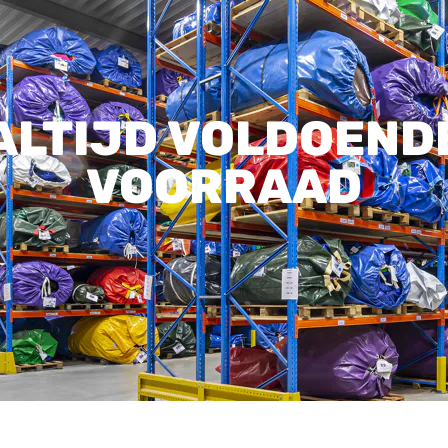
ALTIJD VOLDOEND
VOORRAAD