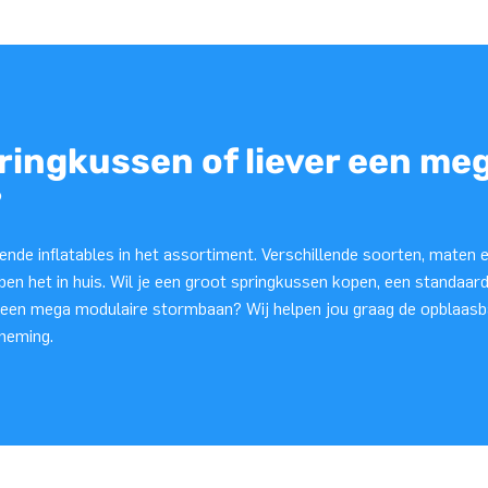
pringkussen of liever een me
?
nde inflatables in het assortiment. Verschillende soorten, maten e
ben het in huis. Wil je een groot springkussen kopen, een standaard
 een mega modulaire stormbaan? Wij helpen jou graag de opblaasbar
neming.