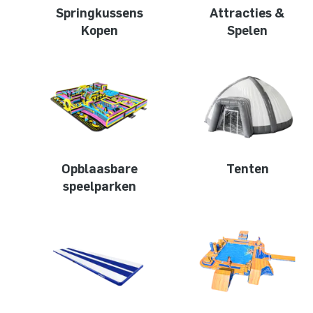
Springkussens
Attracties &
Kopen
Spelen
Opblaasbare
Tenten
speelparken