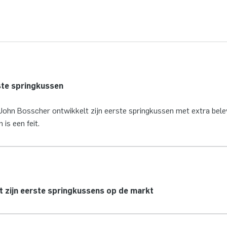
ste springkussen
John Bosscher ontwikkelt zijn eerste springkussen met extra belev
 is een feit.
t zijn eerste springkussens op de markt