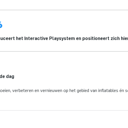
6
uceert het Interactive Playsystem en positioneert zich hie
de dag
groeien, verbeteren en vernieuwen op het gebied van inflatables én s