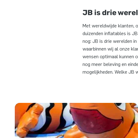
JB is drie were
Met wereldwijde klanten, 
duizenden inflatables is J
nog: JB is drie werelden in
waarbinnen wij al onze kla
wensen optimaal kunnen o
nog meer beleving en ein
mogelijkheden. Welke JB w