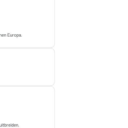
nen Europa.
itbreiden.