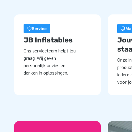
Service
Ma
JB Inflatables
Jou
staa
Ons serviceteam helpt jou
graag. Wij geven
Onze in
persoonlijk advies en
product
denken in oplossingen.
iedere 
voor j