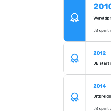
201
Wereldpr
JB opent 
2012
JB start
2014
Uitbreidi
JB opent d