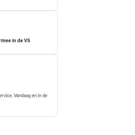
rmee in de VS
ervice. Vandaag en in de