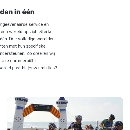
lden in één
ongeëvenaarde service en
B een wereld op zich. Sterker
 één. Drie volledige werelden
nten met hun specifieke
ndersteunen. Zo creëren wij
deloze commerciële
ereld past bij jouw ambities?