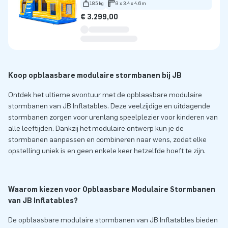
185 kg
9 x 3.4 x 4.6m
€ 3.299,00
Koop opblaasbare modulaire stormbanen bij JB
Ontdek het ultieme avontuur met de opblaasbare modulaire
stormbanen van JB Inflatables. Deze veelzijdige en uitdagende
stormbanen zorgen voor urenlang speelplezier voor kinderen van
alle leeftijden. Dankzij het modulaire ontwerp kun je de
stormbanen aanpassen en combineren naar wens, zodat elke
opstelling uniek is en geen enkele keer hetzelfde hoeft te zijn.
Waarom kiezen voor Opblaasbare Modulaire Stormbanen
van JB Inflatables?
De opblaasbare modulaire stormbanen van JB Inflatables bieden