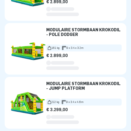
€ 2.899,00
MODULAIRE STORMBAAN KROKODIL
- POLE DODGER
161 kg
9 x 3.4 x 3.2m
€ 2.899,00
MODULAIRE STORMBAAN KROKODIL
- JUMP PLATFORM
212 kg
9 x 3.4 x 4.6m
€ 3.299,00