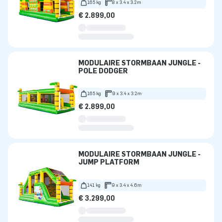
165 kg
8 x 3.4 x 3.2m
€ 2.899,00
MODULAIRE STORMBAAN JUNGLE -
POLE DODGER
165 kg
9 x 3.4 x 3.2m
€ 2.899,00
MODULAIRE STORMBAAN JUNGLE -
JUMP PLATFORM
141 kg
9 x 3.4 x 4.6m
€ 3.299,00