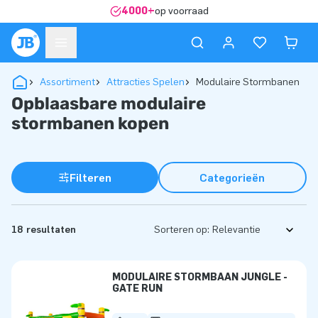
4000+
op voorraad
Assortiment
Attracties Spelen
Modulaire Stormbanen
Opblaasbare modulaire
stormbanen kopen
Filteren
Categorieën
18 resultaten
Sorteren op:
MODULAIRE STORMBAAN JUNGLE -
GATE RUN