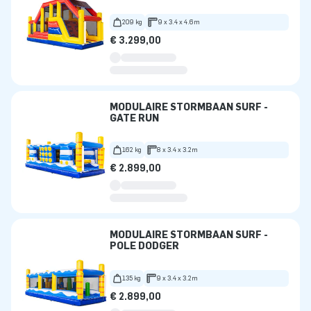
209 kg
9 x 3.4 x 4.6m
€ 3.299,00
MODULAIRE STORMBAAN SURF -
GATE RUN
162 kg
8 x 3.4 x 3.2m
€ 2.899,00
MODULAIRE STORMBAAN SURF -
POLE DODGER
135 kg
9 x 3.4 x 3.2m
€ 2.899,00