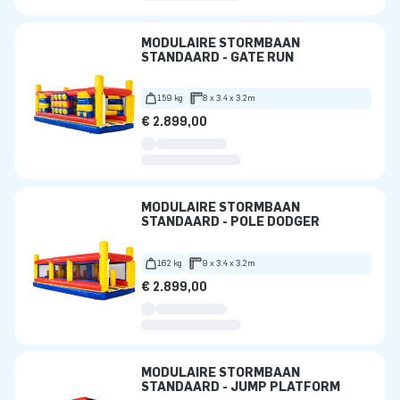
MODULAIRE STORMBAAN
STANDAARD - GATE RUN
159 kg
8 x 3.4 x 3.2m
€ 2.899,00
MODULAIRE STORMBAAN
STANDAARD - POLE DODGER
162 kg
9 x 3.4 x 3.2m
€ 2.899,00
MODULAIRE STORMBAAN
STANDAARD - JUMP PLATFORM