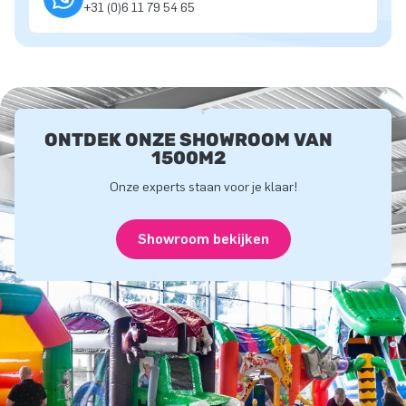
+31 (0)6 11 79 54 65
ONTDEK ONZE SHOWROOM VAN
1500M2
Onze experts staan voor je klaar!
Showroom bekijken