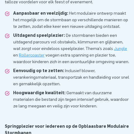
talloze voordelen voor elk feest of evenement.
Aanpasbaar en veelzijdig:
Het modulaire ontwerp maakt
het mogelijk om de stormbaan op verschillende manieren op
te zetten, zodat elke keer een nieuwe uitdaging ontstaat.
Uitdagend speelplezier:
De stormbanen bieden een
uitdagend parcours vol obstakels, klimmuren en glijbanen,
wat zorgt voor eindeloos speelplezier. Thema’s zoals
Jungle
en
Rollercoaster
voegen extra spanning en plezier toe,
waardoor kinderen zich in een avontuurlijke omgeving wanen.
Eenvoudig op te zetten:
Inclusief blower,
verankeringsmateriaal, transportzak en handleiding voor snel
en gemakkelijk opzetten.
Hoogwaardige kwaliteit:
Gemaakt van duurzame
materialen die bestand zijn tegen intensief gebruik, waardoor
ze lang meegaan en veilig zijn voor kinderen.
Springplezier voor iedereen op de Opblaasbare Modulaire
Stormbanen