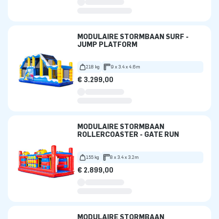
MODULAIRE STORMBAAN SURF -
JUMP PLATFORM
218 kg
9 x 3.4 x 4.6m
€ 3.299,00
MODULAIRE STORMBAAN
ROLLERCOASTER - GATE RUN
155 kg
8 x 3.4 x 3.2m
€ 2.899,00
MODULAIRE STORMBAAN