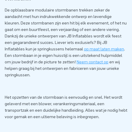
De opblaasbare modulaire stormbanen trekken zeker de
aandacht met hun indrukwekkende ontwerp en levendige
kleuren. Deze stormbanen zijn een hit bij elk evenement, of het nu
gaat om een buurtfeest, een verjaardag of een andere viering.
Dankzij de unieke ontwerpen van JB Inflatables wordt elk feest
een gegarandeerd succes. Liever iets exclusiefs? Bij JB
Inflatables kun je springkussens helemaal
op maat laten maken
.
Een stormbaan in je eigen huisstijl is een uitstekend hulpmiddel
om jouw bedrijf in de picture te zetten!
Neem contact op
en wij
helpen graag bij het ontwerpen en fabriceren van jouw unieke
springkussen.
Het opzetten van de stormbaan is eenvoudig en snel. Het wordt
geleverd met een blower, verankeringsmateriaal, een
transportzak en een duidelijke handleiding. Alles wat je nodig hebt
voor gemak en een ultieme beleving is inbegrepen.