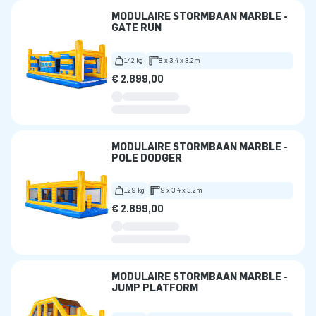
MODULAIRE STORMBAAN MARBLE -
GATE RUN
142 kg
8 x 3.4 x 3.2m
€ 2.899,00
MODULAIRE STORMBAAN MARBLE -
POLE DODGER
129 kg
9 x 3.4 x 3.2m
€ 2.899,00
MODULAIRE STORMBAAN MARBLE -
JUMP PLATFORM