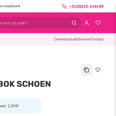
ein maatwerk
+31(0)522-246169
Ontwerpstudio
Service
Contact
BOK SCHOEN
wer 1,1KW