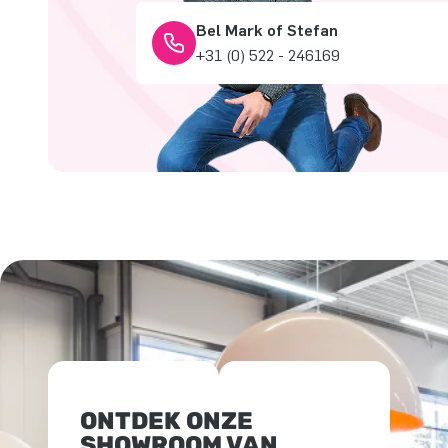
Bel Mark of Stefan
+31 (0) 522 - 246169
ONTDEK ONZE
SHOWROOM VAN