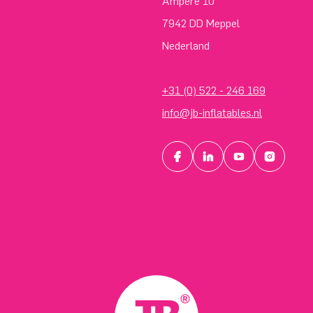
Ampère 10
7942 DD Meppel
Nederland
+31 (0) 522 - 246 169
info@jb-inflatables.nl