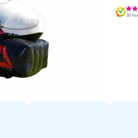
JB hee