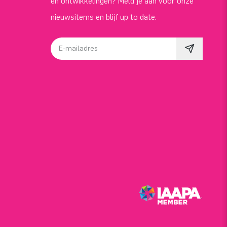
en ontwikkelingen? Meld je aan voor onze
nieuwsitems en blijf up to date.
E-mailadres