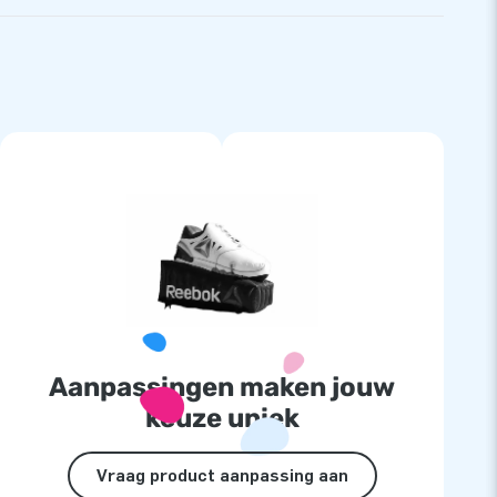
Aanpassingen maken jouw
keuze uniek
Vraag product aanpassing aan