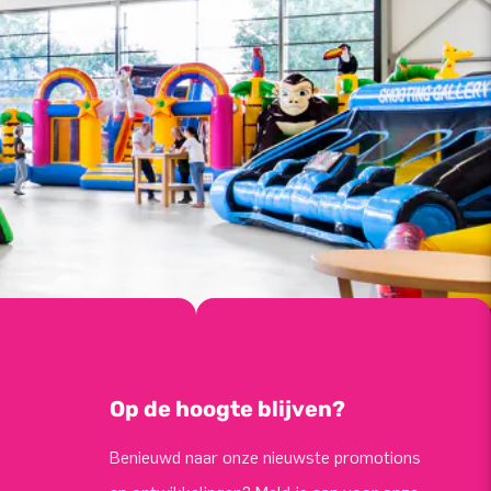
Op de hoogte blijven?
Benieuwd naar onze nieuwste promotions