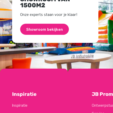
1500M2
Onze experts staan voor je klaar!
Showroom bekijken
Inspiratie
JB Prom
Inspiratie
Ontwerpstu