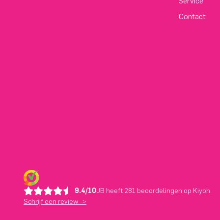
Service
Contact
9.4/10
JB heeft 281 beoordelingen op Kiyoh
Schrijf een review ->