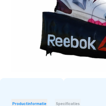
Productinformatie
Specificaties