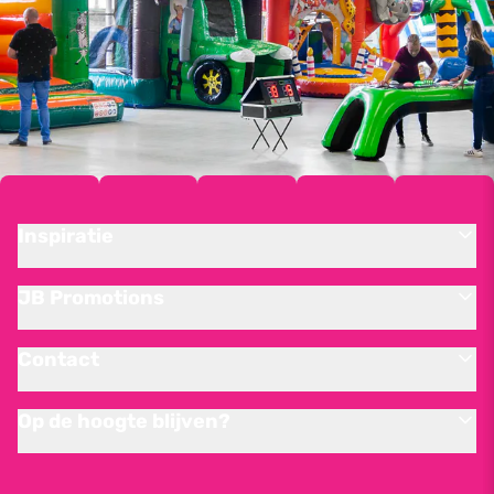
Inspiratie
JB Promotions
Contact
Op de hoogte blijven?