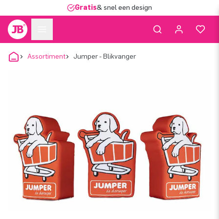
Gratis
& snel een design
Assortiment
Jumper - Blikvanger