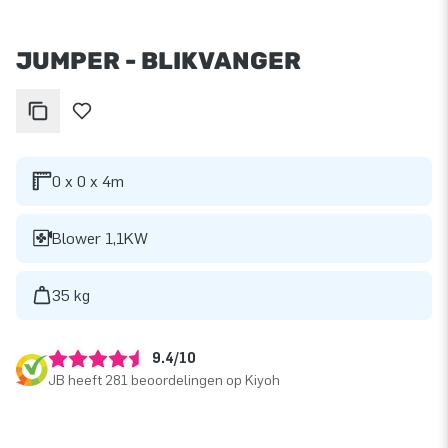
JUMPER - BLIKVANGER
0 x 0 x 4m
Blower 1,1KW
35 kg
9.4/10
JB heeft 281 beoordelingen op Kiyoh