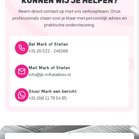
KUNNEN WIJ JE HELPEN?
Neem direct contact op met ons verkoopteam. Onze
professionals staan voor je klaar met persoonlijk advies en
praktische ondersteuning.
Bel Mark of Stefan
+31 (0) 522 - 246169
Mail Mark of Stefan
info@jb-inflatables.nl
Stuur Mark een bericht
+31 (0)6 11 79 54 65