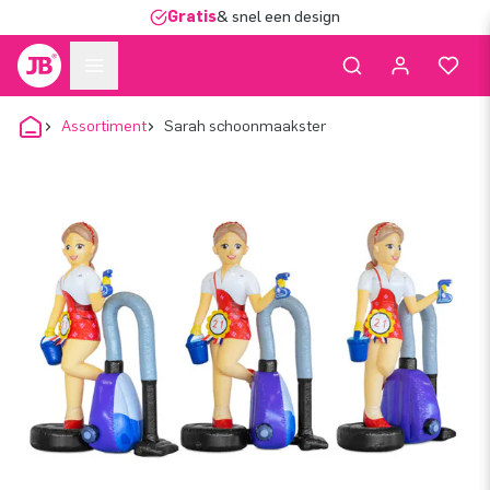
Gratis
& snel een design
Assortiment
Sarah schoonmaakster