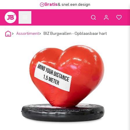
Gratis
& snel een design
Assortiment
BIZ Burgwallen - Opblaasbaar hart