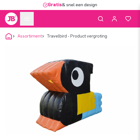
Gratis
& snel een design
Assortiment
Travelbird - Product vergroting