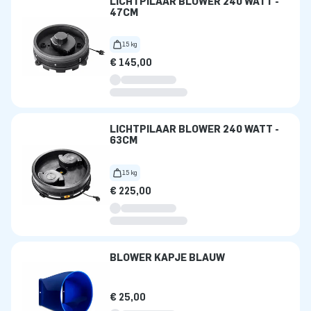
LICHTPILAAR BLOWER 240 WATT -
47CM
15 kg
€ 145,00
LICHTPILAAR BLOWER 240 WATT -
63CM
15 kg
€ 225,00
BLOWER KAPJE BLAUW
€ 25,00