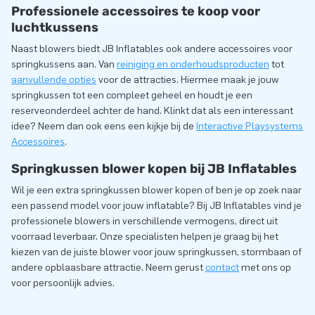
Professionele accessoires te koop voor
luchtkussens
Naast blowers biedt JB Inflatables ook andere accessoires voor
springkussens aan. Van
reiniging en onderhoudsproducten
tot
aanvullende opties
voor de attracties. Hiermee maak je jouw
springkussen tot een compleet geheel en houdt je een
reserveonderdeel achter de hand. Klinkt dat als een interessant
idee? Neem dan ook eens een kijkje bij de
Interactive Playsystems
Accessoires
.
Springkussen blower kopen bij JB Inflatables
Wil je een extra springkussen blower kopen of ben je op zoek naar
een passend model voor jouw inflatable? Bij JB Inflatables vind je
professionele blowers in verschillende vermogens, direct uit
voorraad leverbaar. Onze specialisten helpen je graag bij het
kiezen van de juiste blower voor jouw springkussen, stormbaan of
andere opblaasbare attractie. Neem gerust
contact
met ons op
voor persoonlijk advies.