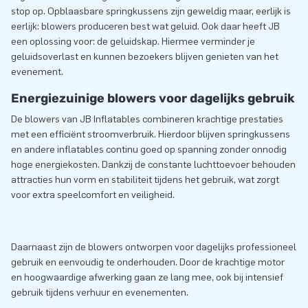
stop op. Opblaasbare springkussens zijn geweldig maar, eerlijk is
eerlijk: blowers produceren best wat geluid. Ook daar heeft JB
een oplossing voor: de geluidskap. Hiermee verminder je
geluidsoverlast en kunnen bezoekers blijven genieten van het
evenement.
Energiezuinige blowers voor dagelijks gebruik
De blowers van JB Inflatables combineren krachtige prestaties
met een efficiënt stroomverbruik. Hierdoor blijven springkussens
en andere inflatables continu goed op spanning zonder onnodig
hoge energiekosten. Dankzij de constante luchttoevoer behouden
attracties hun vorm en stabiliteit tijdens het gebruik, wat zorgt
voor extra speelcomfort en veiligheid.
Daarnaast zijn de blowers ontworpen voor dagelijks professioneel
gebruik en eenvoudig te onderhouden. Door de krachtige motor
en hoogwaardige afwerking gaan ze lang mee, ook bij intensief
gebruik tijdens verhuur en evenementen.