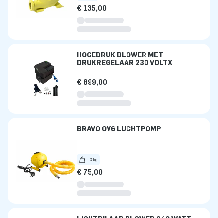
€ 135,00
HOGEDRUK BLOWER MET
DRUKREGELAAR 230 VOLTX
€ 899,00
BRAVO OV6 LUCHTPOMP
1.3 kg
€ 75,00