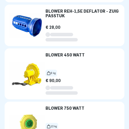
BLOWER REH-1,5E DEFLATOR - ZUIG
PASSTUK
€ 28,00
BLOWER 450 WATT
8 kg
€ 90,00
BLOWER 750 WATT
10 kg