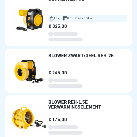
15 kg
0.51 x 0.41 x 0.51m
€ 325,00
BLOWER ZWART/GEEL REH-2E
€ 245,00
BLOWER REH-1,5E
VERWARMINGSELEMENT
€ 175,00