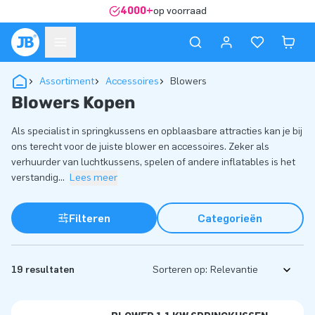
4000+
op voorraad
Assortiment
Accessoires
Blowers
Blowers Kopen
Als specialist in springkussens en opblaasbare attracties kan je bij
ons terecht voor de juiste blower en accessoires. Zeker als
verhuurder van luchtkussens, spelen of andere inflatables is het
verstandig
...
Lees meer
Filteren
Categorieën
19 resultaten
Sorteren op: