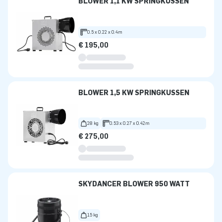
BLOWER 1,1 KW SPRINGKUSSEN
0.5 x 0.22 x 0.4m
€ 195,00
BLOWER 1,5 KW SPRINGKUSSEN
28 kg
0.53 x 0.27 x 0.42m
€ 275,00
SKYDANCER BLOWER 950 WATT
15 kg