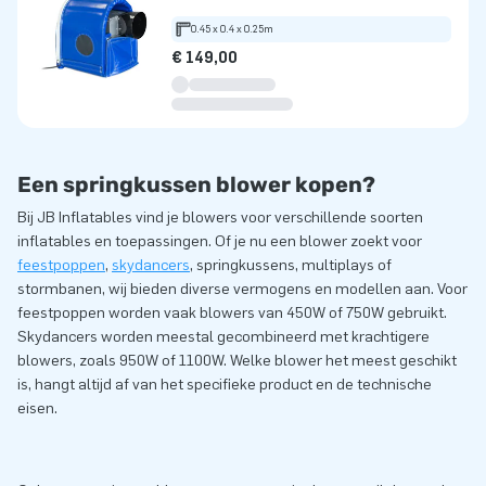
0.45 x 0.4 x 0.25m
€ 149,00
Een springkussen blower kopen?
Bij JB Inflatables vind je blowers voor verschillende soorten
inflatables en toepassingen. Of je nu een blower zoekt voor
feestpoppen
,
skydancers
, springkussens, multiplays of
stormbanen, wij bieden diverse vermogens en modellen aan. Voor
feestpoppen worden vaak blowers van 450W of 750W gebruikt.
Skydancers worden meestal gecombineerd met krachtigere
blowers, zoals 950W of 1100W. Welke blower het meest geschikt
is, hangt altijd af van het specifieke product en de technische
eisen.