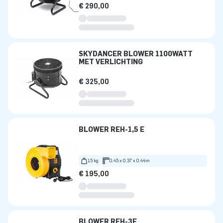
€ 290,00
SKYDANCER BLOWER 1100WATT
MET VERLICHTING
€ 325,00
BLOWER REH-1,5 E
15 kg
0.45 x 0.37 x 0.44m
€ 195,00
BLOWER REH-3E