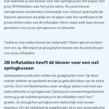
Ook wanneer je een blower voor een springkussen wilt kopen, ben
je bij JB Inflatables aan het juiste adres. De juiste blower
springkussen combinatie is belangrijk voor veilig en goed gebruik.
Daarom adviseren wij altijd om te kijken naar het certificaat of de
productinformatie van de inflatable. Hierin staat welk type blower
geschikt is voor jouw springkussen of attractie.
Twijfel je over welke blower je nodig hebt? Neem gerust contact
met ons op. Wij helpen je graag bij het kiezen van de juiste blower
voor jouw inflatable.
JB Inflatables heeft dé blower voor een nat
springkussen
Opblaasbare producten zetten we graag buiten neer. Op deze
manier trekken ze aandacht en kan je gebruikmaken van de extra
ruimte. Door het Nederlandse weer eindig je alleen snel met een
natte attractie of springkussen. Dankzij ons verwarmingselement
verhoog je de luchttemperatuur in de inflatable met 5 tot 7
graden. Zo droogt het springkussens behoorlijk snel na een
regenbui. Om de veiligheid te waarborgen zit er een automatische