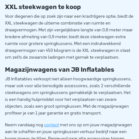
XXL steekwagen te koop
Voor diegenen die op zoek zijn naar een krachtigere optie, biedt de
XXL steekwagen de ultieme combinatie van ruimte en
draagvermogen. Met zijn vergelijkbare lengte van 0,8 meter maar
bredere afmeting van 0,9 meter, biedt deze steekwagen extra
ruimte voor grotere springkussens. Met een indrukwekkend
draagvermogen van 450 kilogram is de XXL steekwagen in staat
om zelfs de zwaarste ladingen met gemak te verplaatsen.
Magazijnwagens van JB Inflatables
JB Inflatables verkoopt niet alleen hoogwaardige springkussens,
maar ook voor alle benodigde accessoires, zoals 2 verschillende
steekwagens om springkussens gemakkelijk te verplaatsen. Het
is een handig hulpmiddel voor het verplaatsen van zware
objecten, zoals een groot springkussen. Met de magazijnwagen
profiteer je van 1 jaar garantie en gratis transport.
Neem vandaag nog
contact
met ons op om jouw magazijnwagen
aan te schaffen en jouw springkussen verhuur bedrijf naar een
hoger niveau te tillen. Benieuwd naar alle accessoires binnen