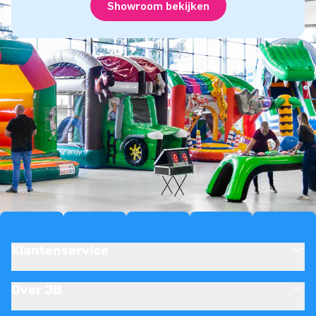
Showroom bekijken
Klantenservice
Over JB