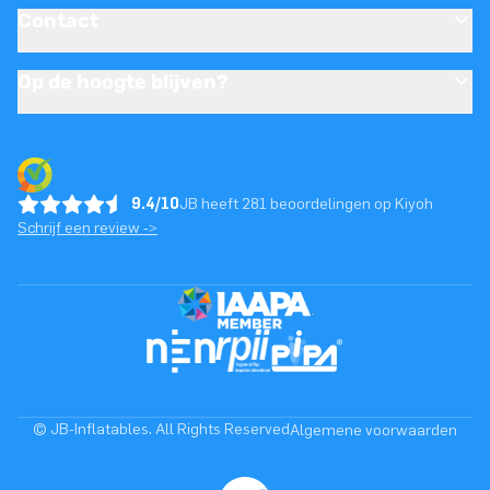
Contact
Op de hoogte blijven?
9.4/10
JB heeft 281 beoordelingen op Kiyoh
Schrijf een review ->
© JB-Inflatables. All Rights Reserved
Algemene voorwaarden