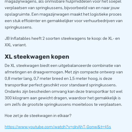
magazijnwagens, als onmisbare hulpmiddelen voor het soepel
verplaatsen van springkussens, bijvoorbeeld van en naar jouw
opslagruimte. Een magazijnwagen maakt het logistieke proces
een stuk efficiënter en gemakkelijker voor verhuurbedrijven van
springkussens.
JB Inflatables heeft 2 soorten steekwagens te koop: de XL- en
XXL variant.
XL steekwagen kopen
De XL steekwagen biedt een uitgebalanceerde combinatie van
afmetingen en draagvermogen. Met zijn compacte ontwerp van
0,8 meter lang, 0,7 meter breed en 1,5 meter hoog, is deze
transportkar perfect geschikt voor standaard springkussens.
Ondanks zijn bescheiden omvang kan deze transportkar tot wel
300 kilogram aan gewicht dragen, waardoor het gemakkelijk is
om zelfs de grootste springkussens moeiteloos te verplaatsen.
Hoe zet je de steekwagen in elkaar?
https://www.youtube.com/watch?v=cInAhT-Gonw&t=45s