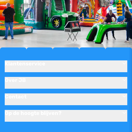
Klantenservice
Over JB
Contact
Op de hoogte blijven?