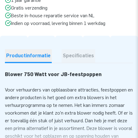
1 jaar garantie
Gratis verzending
Beste in-house reparatie service van NL
Indien op voorraad, levering binnen 1 werkdag
Productinformatie
Specificaties
Blower 750 Watt voor JB-feestpoppen
Voor verhuurders van opblaasbare attracties, feestpoppen en
andere producten is het goed om extra blowers in het
verhuurprogramma op te nemen. Het kan immers zomaar
voorkomen dat je klant zo’n extra blower nodig heeft. Of er is
er toevallig één stuk of juist verhuurd. Dan heb je met deze
een prima alternatief in je assortiment. Deze blower is vooral
geschikt voor het opblazen en op spanning houden van