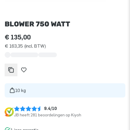
BLOWER 750 WATT
€ 135,00
€ 163,35 (incl. BTW)
10 kg
9.4/10
JB heeft 281 beoordelingen op Kiyoh