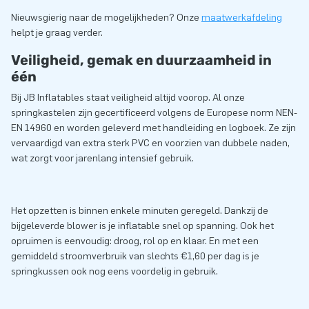
Nieuwsgierig naar de mogelijkheden? Onze
maatwerkafdeling
helpt je graag verder.
Veiligheid, gemak en duurzaamheid in
één
Bij JB Inflatables staat veiligheid altijd voorop. Al onze
springkastelen zijn gecertificeerd volgens de Europese norm NEN-
EN 14960 en worden geleverd met handleiding en logboek​. Ze zijn
vervaardigd van extra sterk PVC en voorzien van dubbele naden,
wat zorgt voor jarenlang intensief gebruik​.
Het opzetten is binnen enkele minuten geregeld​. Dankzij de
bijgeleverde blower is je inflatable snel op spanning. Ook het
opruimen is eenvoudig: droog, rol op en klaar. En met een
gemiddeld stroomverbruik van slechts €1,60 per dag is je
springkussen ook nog eens voordelig in gebruik​.