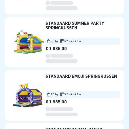
STANDAARD SUMMER PARTY
SPRINGKUSSEN
98 kg
5.2 x 4 x 4.5m
€ 1.985,00
STANDAARD EMOJI SPRINGKUSSEN
96 kg
5.2 x 4 x 4.2m
€ 1.985,00