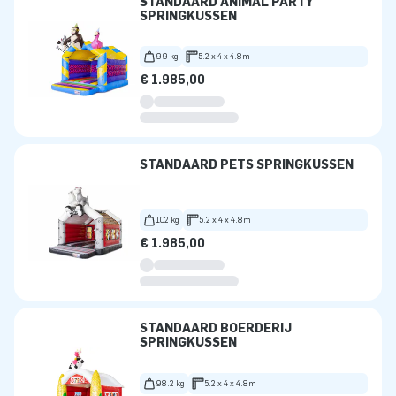
STANDAARD ANIMAL PARTY
SPRINGKUSSEN
99 kg
5.2 x 4 x 4.8m
€ 1.985,00
STANDAARD PETS SPRINGKUSSEN
102 kg
5.2 x 4 x 4.8m
€ 1.985,00
STANDAARD BOERDERIJ
SPRINGKUSSEN
98.2 kg
5.2 x 4 x 4.8m