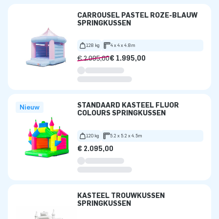
CARROUSEL PASTEL ROZE-BLAUW
SPRINGKUSSEN
128 kg
4 x 4 x 4.8m
€ 2.095,00
€ 1.995,00
STANDAARD KASTEEL FLUOR
Nieuw
COLOURS SPRINGKUSSEN
120 kg
5.2 x 5.2 x 4.5m
€ 2.095,00
KASTEEL TROUWKUSSEN
SPRINGKUSSEN