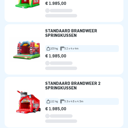
€ 1.985,00
STANDAARD BRANDWEER
SPRINGKUSSEN
103 kg
5.2 x 4 x 4m
€ 1.985,00
STANDAARD BRANDWEER 2
SPRINGKUSSEN
112 kg
5.3 x 4.6 x 4.5m
€ 1.985,00