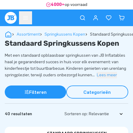
4000+
op voorraad
Assortiment
Springkussens Kopen
Standaard Springkuss
Standaard Springkussens Kopen
Met een standaard opblaasbaar springkussen van JB Inflatables
haal je gegarandeerd succes in huis voor elk evenement: van
kinderfeestje tot buurtbarbecue. Kinderen genieten van urenlang
springplezier, terwijl ouders onbezorgd kunnen
...
Lees meer
Filteren
Categorieën
40 resultaten
Sorteren op: