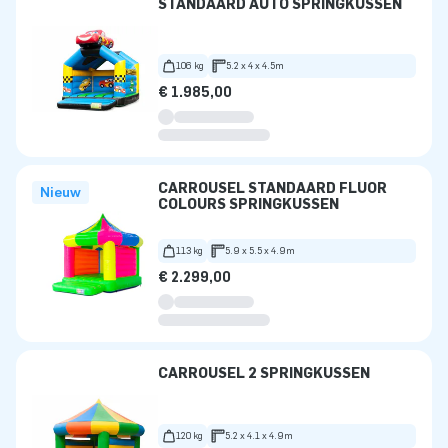
STANDAARD AUTO SPRINGKUSSEN
106 kg
5.2 x 4 x 4.5m
€ 1.985,00
CARROUSEL STANDAARD FLUOR
Nieuw
COLOURS SPRINGKUSSEN
113 kg
5.9 x 5.5 x 4.9m
€ 2.299,00
CARROUSEL 2 SPRINGKUSSEN
120 kg
5.2 x 4.1 x 4.9m