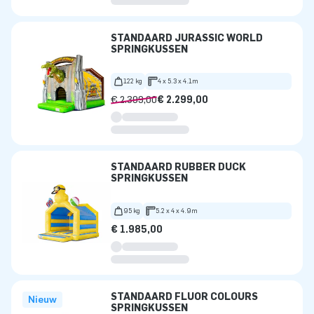
STANDAARD JURASSIC WORLD
SPRINGKUSSEN
122 kg
4 x 5.3 x 4.1m
€ 2.399,00
€ 2.299,00
STANDAARD RUBBER DUCK
SPRINGKUSSEN
95 kg
5.2 x 4 x 4.9m
€ 1.985,00
STANDAARD FLUOR COLOURS
Nieuw
SPRINGKUSSEN