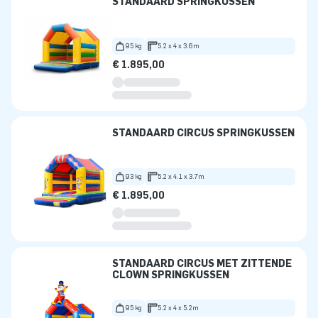
STANDAARD SPRINGKUSSEN
95 kg
5.2 x 4 x 3.6m
€ 1.895,00
STANDAARD CIRCUS SPRINGKUSSEN
93 kg
5.2 x 4.1 x 3.7m
€ 1.895,00
STANDAARD CIRCUS MET ZITTENDE
CLOWN SPRINGKUSSEN
95 kg
5.2 x 4 x 5.2m