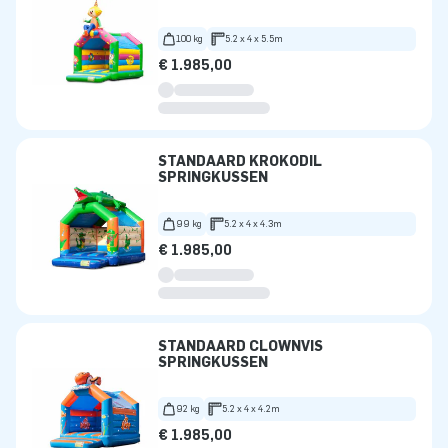
100 kg
5.2 x 4 x 5.5m
€ 1.985,00
STANDAARD KROKODIL
SPRINGKUSSEN
99 kg
5.2 x 4 x 4.3m
€ 1.985,00
STANDAARD CLOWNVIS
SPRINGKUSSEN
92 kg
5.2 x 4 x 4.2m
€ 1.985,00