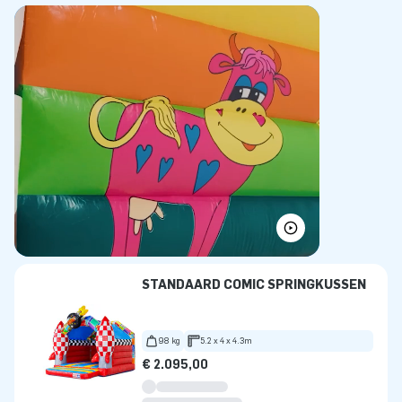
STANDAARD COMIC SPRINGKUSSEN
98 kg
5.2 x 4 x 4.3m
€ 2.095,00