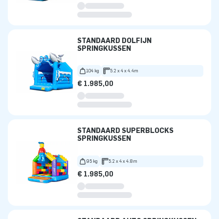
STANDAARD DOLFIJN
SPRINGKUSSEN
104 kg
5.2 x 4 x 4.4m
€ 1.985,00
STANDAARD SUPERBLOCKS
SPRINGKUSSEN
95 kg
5.2 x 4 x 4.8m
€ 1.985,00