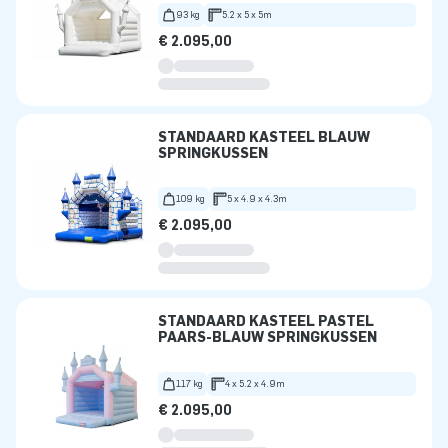
93 kg
5.2 x 5 x 5m
€ 2.095,00
STANDAARD KASTEEL BLAUW
SPRINGKUSSEN
109 kg
5 x 4.9 x 4.3m
€ 2.095,00
STANDAARD KASTEEL PASTEL
PAARS-BLAUW SPRINGKUSSEN
117 kg
4 x 5.2 x 4.9m
€ 2.095,00