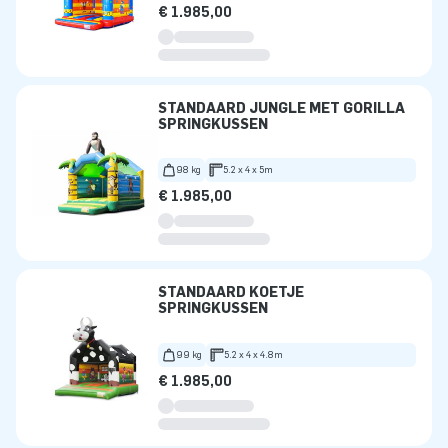
€ 1.985,00
STANDAARD JUNGLE MET GORILLA
SPRINGKUSSEN
98 kg
5.2 x 4 x 5m
€ 1.985,00
STANDAARD KOETJE
SPRINGKUSSEN
99 kg
5.2 x 4 x 4.8m
€ 1.985,00