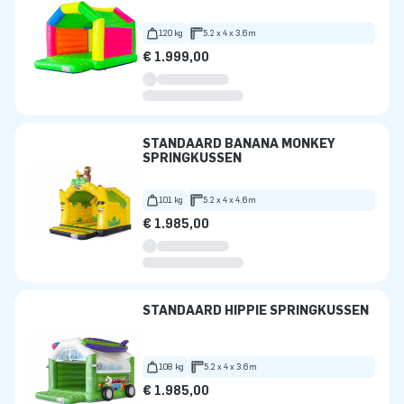
120 kg
5.2 x 4 x 3.6m
€ 1.999,00
STANDAARD BANANA MONKEY
SPRINGKUSSEN
101 kg
5.2 x 4 x 4.6m
€ 1.985,00
STANDAARD HIPPIE SPRINGKUSSEN
108 kg
5.2 x 4 x 3.6m
€ 1.985,00