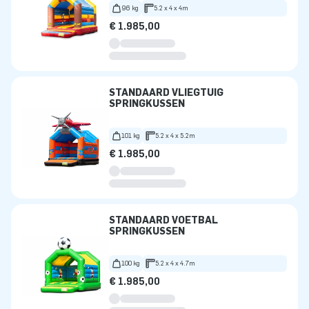
96 kg
5.2 x 4 x 4m
€ 1.985,00
STANDAARD VLIEGTUIG
SPRINGKUSSEN
101 kg
5.2 x 4 x 5.2m
€ 1.985,00
STANDAARD VOETBAL
SPRINGKUSSEN
100 kg
5.2 x 4 x 4.7m
€ 1.985,00