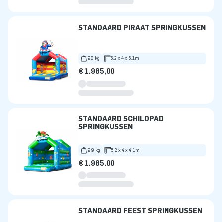
STANDAARD PIRAAT SPRINGKUSSEN
98 kg
5.2 x 4 x 5.1m
€ 1.985,00
STANDAARD SCHILDPAD
SPRINGKUSSEN
99 kg
5.2 x 4 x 4.1m
€ 1.985,00
STANDAARD FEEST SPRINGKUSSEN