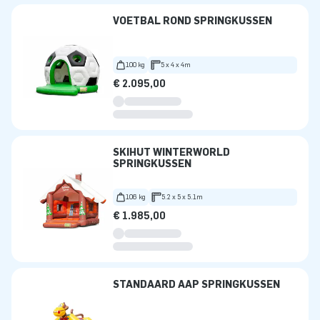
VOETBAL ROND SPRINGKUSSEN
100 kg
5 x 4 x 4m
€ 2.095,00
SKIHUT WINTERWORLD
SPRINGKUSSEN
106 kg
5.2 x 5 x 5.1m
€ 1.985,00
STANDAARD AAP SPRINGKUSSEN