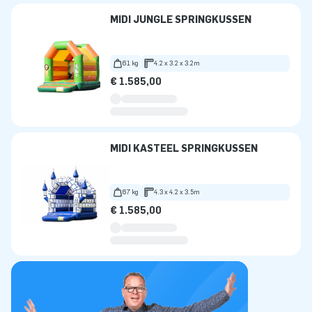
MIDI JUNGLE SPRINGKUSSEN
61 kg
4.2 x 3.2 x 3.2m
€ 1.585,00
MIDI KASTEEL SPRINGKUSSEN
67 kg
4.3 x 4.2 x 3.5m
€ 1.585,00