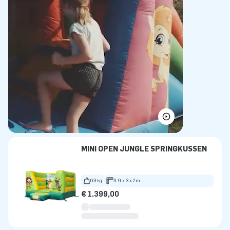
MINI OPEN JUNGLE SPRINGKUSSEN
63 kg
3.9 x 3 x 2m
€ 1.399,00