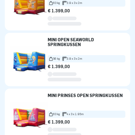
63 kg
3.9 x 3 x 2m
€ 1.399,00
MINI OPEN SEAWORLD
SPRINGKUSSEN
56 kg
3.9 x 3 x 2m
€ 1.399,00
MINI PRINSES OPEN SPRINGKUSSEN
63 kg
4 x 3 x 1.95m
€ 1.399,00