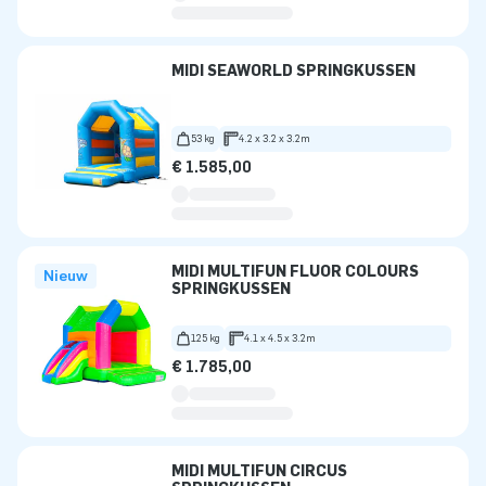
MIDI SEAWORLD SPRINGKUSSEN
53 kg
4.2 x 3.2 x 3.2m
€ 1.585,00
MIDI MULTIFUN FLUOR COLOURS
Nieuw
SPRINGKUSSEN
125 kg
4.1 x 4.5 x 3.2m
€ 1.785,00
MIDI MULTIFUN CIRCUS