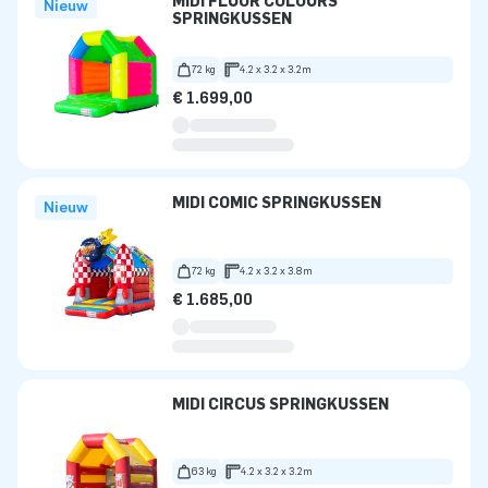
MIDI FLUOR COLOURS
Nieuw
SPRINGKUSSEN
72 kg
4.2 x 3.2 x 3.2m
€ 1.699,00
MIDI COMIC SPRINGKUSSEN
Nieuw
72 kg
4.2 x 3.2 x 3.8m
€ 1.685,00
MIDI CIRCUS SPRINGKUSSEN
63 kg
4.2 x 3.2 x 3.2m