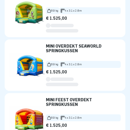
69 kg
4 x 3.1 x 2.8m
€ 1.525,00
MINI OVERDEKT SEAWORLD
SPRINGKUSSEN
69 kg
4 x 3.1 x 2.8m
€ 1.525,00
MINI FEEST OVERDEKT
SPRINGKUSSEN
69 kg
4 x 3.1 x 2.8m
€ 1.525,00