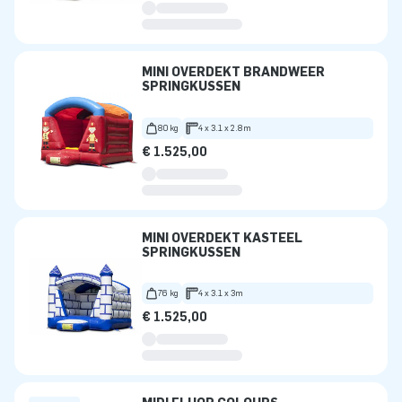
MINI OVERDEKT BRANDWEER
SPRINGKUSSEN
80 kg
4 x 3.1 x 2.8m
€ 1.525,00
MINI OVERDEKT KASTEEL
SPRINGKUSSEN
76 kg
4 x 3.1 x 3m
€ 1.525,00