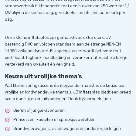
stroomverbruik blijft beperkt: met een blower van 450 watt tot 1,1
kW blijven de kosten laag, gemiddeld slechts een paar euro per
dag.
Onze kleine inflatables zijn gemaakt van extra sterk, UV-
bestendig PVC en voldoen standaard aan de strenge NEN-EN
14960 veiligheidsnorm. Elk springkussen wordt geleverd met
certificaat, logboek, handleiding en verankermateriaal. Zo ben je
verzekerd van kwaliteit én veiligheid.
Keuze uit vrolijke thema’s
Wat kleine springkussens écht bijzonder maakt, is de keuze aan
vrolijke en kindvriendelijke thema’s. JB Inflatables biedt een breed
scala aan stijlen en uitvoeringen. Denk bijvoorbeeld aan:
Dieren of jungle-avonturen
Prinsessen, kastelen of sprookjeswerelden
Brandweerwagens, vrachtwagens en andere voertuigen