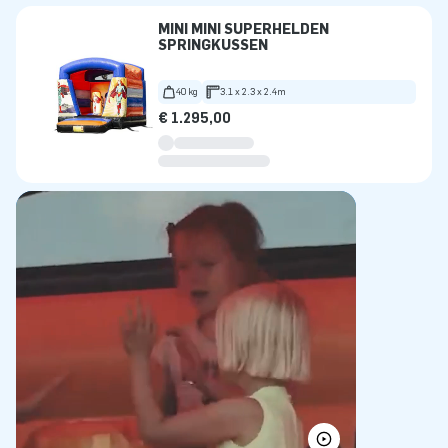
MINI MINI SUPERHELDEN
SPRINGKUSSEN
40 kg
3.1 x 2.3 x 2.4m
€ 1.295,00