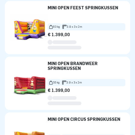
MINI OPEN FEEST SPRINGKUSSEN
63 kg
3.9 x 3 x 2m
€ 1.399,00
MINI OPEN BRANDWEER
SPRINGKUSSEN
55 kg
3.9 x 3 x 2m
€ 1.399,00
MINI OPEN CIRCUS SPRINGKUSSEN