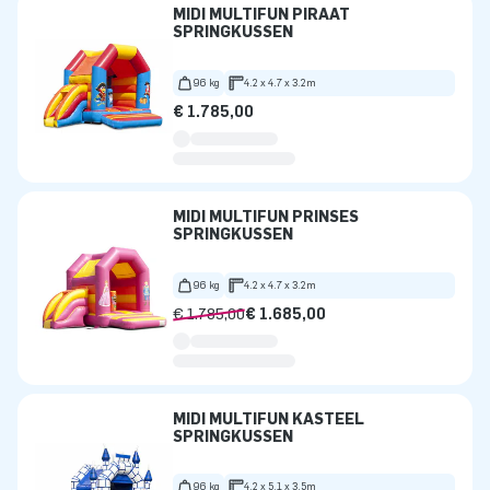
MIDI MULTIFUN PIRAAT
SPRINGKUSSEN
96 kg
4.2 x 4.7 x 3.2m
€ 1.785,00
MIDI MULTIFUN PRINSES
SPRINGKUSSEN
96 kg
4.2 x 4.7 x 3.2m
€ 1.785,00
€ 1.685,00
MIDI MULTIFUN KASTEEL
SPRINGKUSSEN
96 kg
4.2 x 5.1 x 3.5m