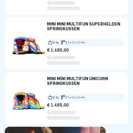
MINI MINI MULTIFUN SUPERHELDEN
SPRINGKUSSEN
52 kg
3.1 x 4.1 x 2.4m
€ 1.495,00
MINI MINI MULTIFUN UNICORN
SPRINGKUSSEN
51 kg
3.1 x 4.1 x 2.4m
€ 1.495,00