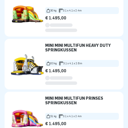
50 kg
3.1 x 4.1 x 2.4m
€ 1.495,00
MINI MINI MULTIFUN HEAVY DUTY
SPRINGKUSSEN
63 kg
3.1 x 4.1 x 2.6m
€ 1.495,00
MINI MINI MULTIFUN PRINSES
SPRINGKUSSEN
51 kg
3.1 x 4.1 x 2.4m
€ 1.495,00