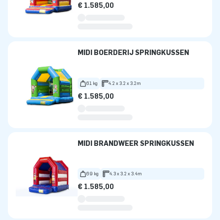
€ 1.585,00
MIDI BOERDERIJ SPRINGKUSSEN
61 kg
4.2 x 3.2 x 3.2m
€ 1.585,00
MIDI BRANDWEER SPRINGKUSSEN
69 kg
4.3 x 3.2 x 3.4m
€ 1.585,00