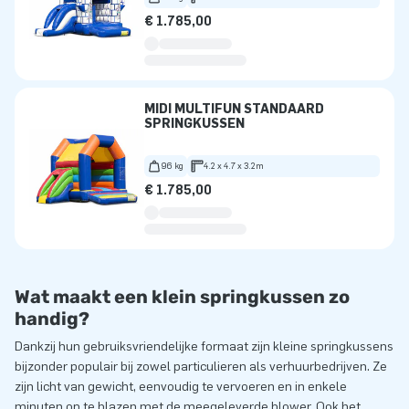
€ 1.785,00
MIDI MULTIFUN STANDAARD
SPRINGKUSSEN
96 kg
4.2 x 4.7 x 3.2m
€ 1.785,00
Wat maakt een klein springkussen zo
handig?
Dankzij hun gebruiksvriendelijke formaat zijn kleine springkussens
bijzonder populair bij zowel particulieren als verhuurbedrijven. Ze
zijn licht van gewicht, eenvoudig te vervoeren en in enkele
minuten op te blazen met de meegeleverde blower. Ook het