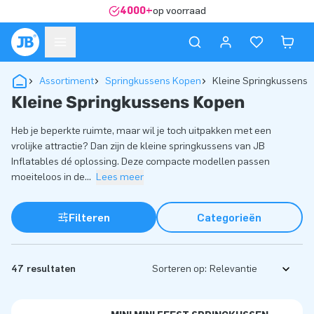
4000+
op voorraad
Assortiment
Springkussens Kopen
Kleine Springkussens
Kleine Springkussens Kopen
Heb je beperkte ruimte, maar wil je toch uitpakken met een
vrolijke attractie? Dan zijn de kleine springkussens van JB
Inflatables dé oplossing. Deze compacte modellen passen
moeiteloos in de
...
Lees meer
Filteren
Categorieën
47 resultaten
Sorteren op: