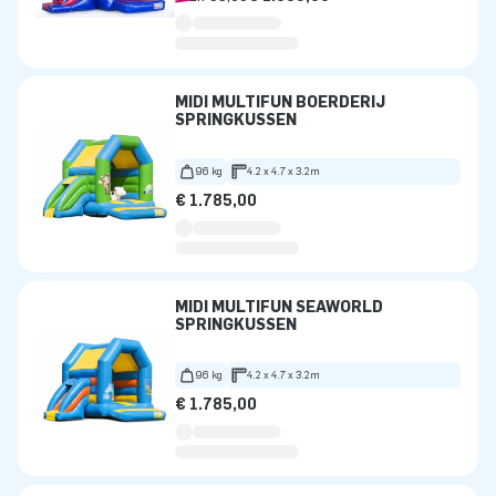
MIDI MULTIFUN BOERDERIJ
SPRINGKUSSEN
96 kg
4.2 x 4.7 x 3.2m
€ 1.785,00
MIDI MULTIFUN SEAWORLD
SPRINGKUSSEN
96 kg
4.2 x 4.7 x 3.2m
€ 1.785,00