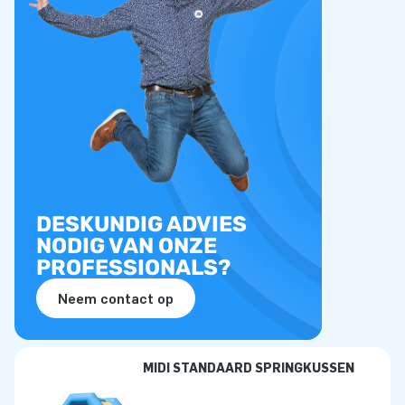
DESKUNDIG ADVIES
NODIG VAN ONZE
PROFESSIONALS?
Neem contact op
MIDI STANDAARD SPRINGKUSSEN