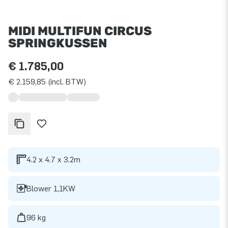
MIDI MULTIFUN CIRCUS
SPRINGKUSSEN
€ 1.785,00
€ 2.159,85 (incl. BTW)
4.2 x 4.7 x 3.2m
Blower 1,1KW
96 kg