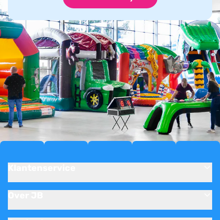
Klantenservice
Over JB