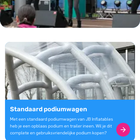
Standaard podiumwagen
Met een standaard podiumwagen van JB Inflatables
heb je een opblaas podium en trailer ineen. Wil je dit
complete en gebruiksvriendelijke podium kopen?