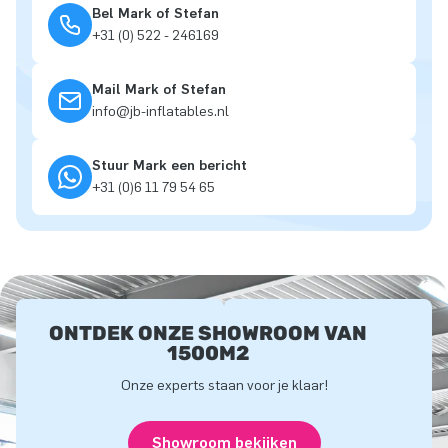
Bel Mark of Stefan
+31 (0) 522 - 246169
Mail Mark of Stefan
info@jb-inflatables.nl
Stuur Mark een bericht
+31 (0)6 11 79 54 65
ONTDEK ONZE SHOWROOM VAN
1500M2
Onze experts staan voor je klaar!
Showroom bekijken