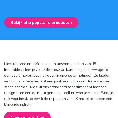
Bekijk alle populaire producten
Licht uit, spot aan! Met een opblaasbaar podium van JB
Inflatables steel je zeker de show. Je kunt een podiumwagen of
een podiumoverkapping kopen in diverse afmetingen. Zo bieden
wij voor ieder evenement een pasklare oplossing. Jouw wensen
staan centraal. Kies uit ons standaard assortiment of laat ons
designteam een op maat gemaakt podium voor je maken. Waar je
ook voor kiest, op een tijdelijk podium van JB maakt iedereen een
blijvende indruk.
Neem contact op