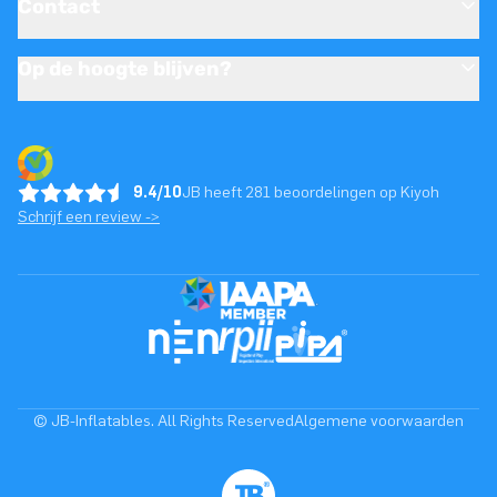
Contact
Op de hoogte blijven?
9.4/10
JB heeft 281 beoordelingen op Kiyoh
Schrijf een review ->
© JB-Inflatables. All Rights Reserved
Algemene voorwaarden