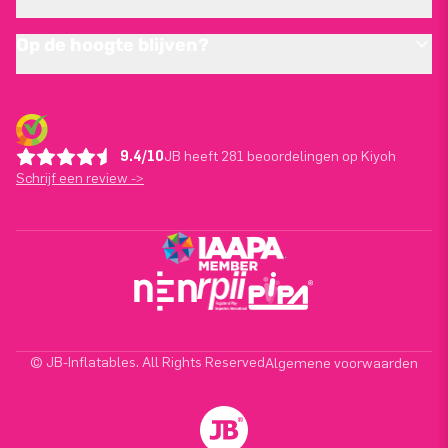
Op de hoogte blijven?
9.4/10
JB heeft 281 beoordelingen op Kiyoh
Schrijf een review ->
© JB-Inflatables. All Rights Reserved
Algemene voorwaarden