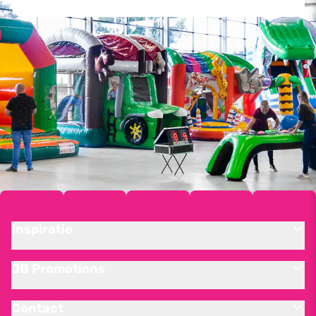
Inspiratie
JB Promotions
Contact