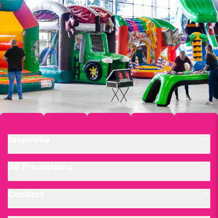
Inspiratie
JB Promotions
Contact