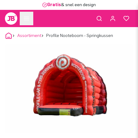
Gratis
& snel een design
Assortiment
Profile Nooteboom - Springkussen