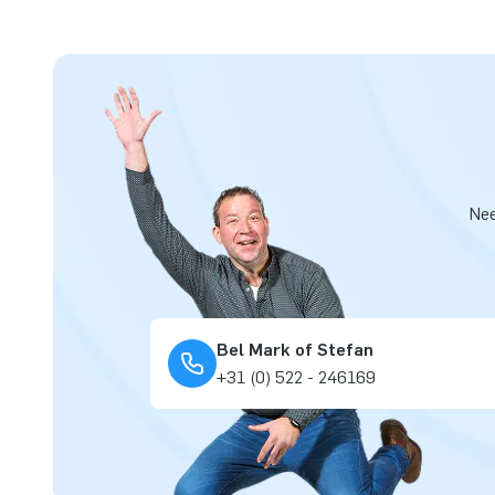
Nee
Bel Mark of Stefan
+31 (0) 522 - 246169