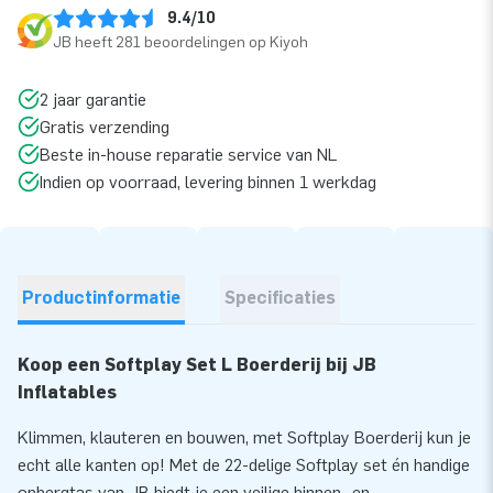
9.4/10
JB heeft 281 beoordelingen op Kiyoh
2 jaar garantie
Gratis verzending
Beste in-house reparatie service van NL
Indien op voorraad, levering binnen 1 werkdag
Productinformatie
Specificaties
Koop een Softplay Set L Boerderij bij JB
Inflatables
Klimmen, klauteren en bouwen, met Softplay Boerderij kun je
echt alle kanten op! Met de 22-delige Softplay set én handige
opbergtas van JB biedt je een veilige binnen- en