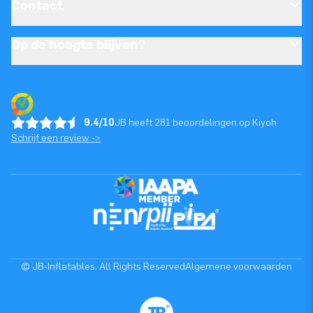
Contact
Op de hoogte blijven?
9.4/10
JB heeft 281 beoordelingen op Kiyoh
Schrijf een review ->
© JB-Inflatables. All Rights Reserved
Algemene voorwaarden