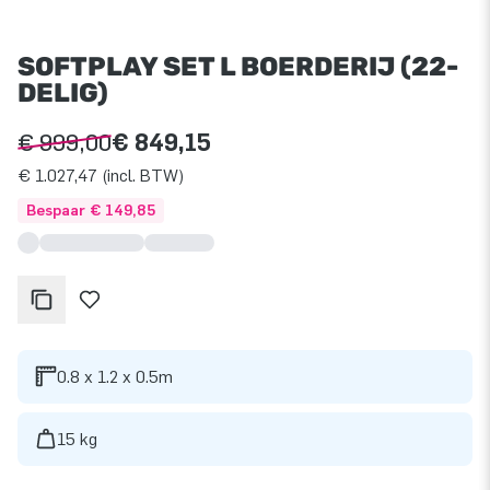
SOFTPLAY SET L BOERDERIJ (22-
DELIG)
€ 999,00
€ 849,15
€ 1.027,47 (incl. BTW)
Bespaar € 149,85
0.8 x 1.2 x 0.5m
15 kg