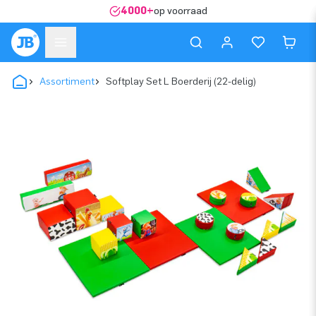
4000+
op voorraad
Assortiment
Softplay Set L Boerderij (22-delig)