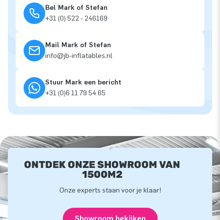
Bel Mark of Stefan
+31 (0) 522 - 246169
Mail Mark of Stefan
info@jb-inflatables.nl
Stuur Mark een bericht
+31 (0)6 11 79 54 65
ONTDEK ONZE SHOWROOM VAN
1500M2
Onze experts staan voor je klaar!
Showroom bekijken