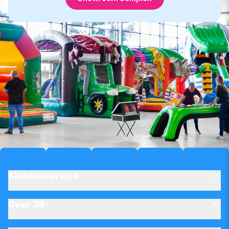
Klantenservice
Over JB