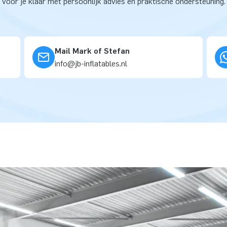
voor je klaar met persoonlijk advies en praktische ondersteuning.
Mail Mark of Stefan
info@jb-inflatables.nl