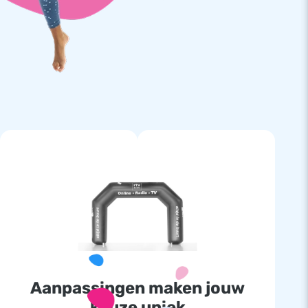
Aanpassingen maken jouw
keuze uniek