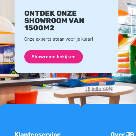
ONTDEK ONZE
SHOWROOM VAN
1500M2
Onze experts staan voor je klaar!
Showroom bekijken
Klantenservice
Over JB