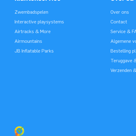
Zwembadspelen
Over ons
Interactive playsystems
Contact
Airtracks & More
Service & F
Airmountains
Algemene v
JB Inflatable Parks
Bestelling p
Teruggave &
Verzenden 