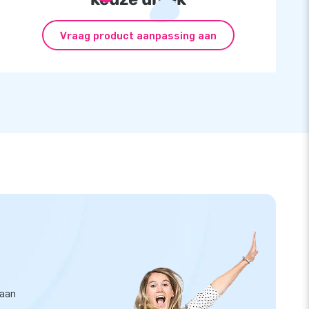
Vraag product aanpassing aan
taan