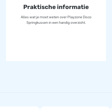
d van onze professionele
Praktische informatie
eatness.
Alles wat je moet weten over Playzone Disco
Springkussen in een handig overzicht.