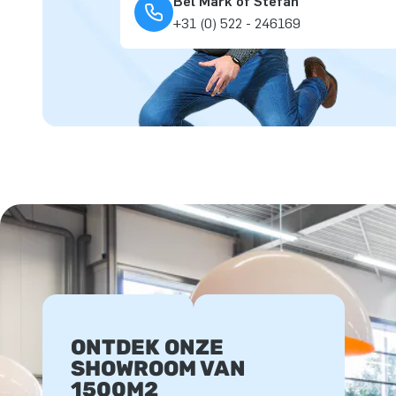
Bel Mark of Stefan
+31 (0) 522 - 246169
ONTDEK ONZE
SHOWROOM VAN
1500M2