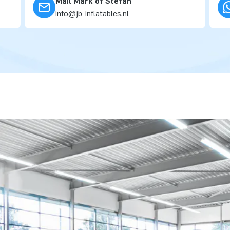
Mail Mark of Stefan
info@jb-inflatables.nl