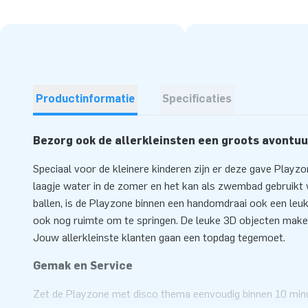
Productinformatie
Specificaties
Bezorg ook de allerkleinsten een groots avontuu
Speciaal voor de kleinere kinderen zijn er deze gave Playzo
laagje water in de zomer en het kan als zwembad gebruikt
ballen, is de Playzone binnen een handomdraai ook een leuk
ook nog ruimte om te springen. De leuke 3D objecten make
Jouw allerkleinste klanten gaan een topdag tegemoet.
Gemak en Service
Zet de Playzone met disco thema eenvoudig binnen 10 minut