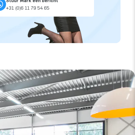
Stuur Mark een bericht
+31 (0)6 11 79 54 65