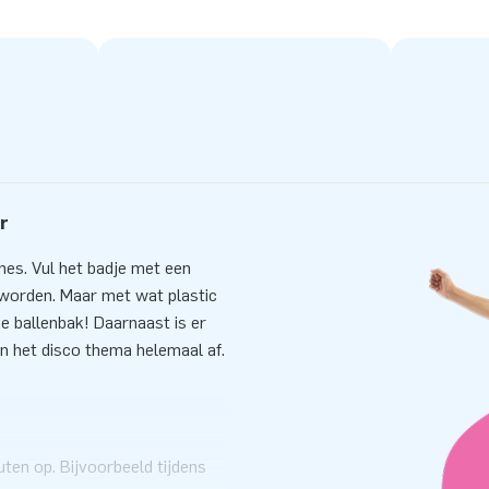
r
nes. Vul het badje met een
 worden. Maar met wat plastic
e ballenbak! Daarnaast is er
n het disco thema helemaal af.
en op. Bijvoorbeeld tijdens