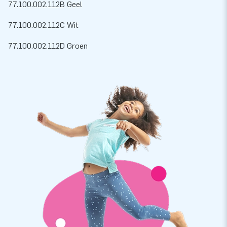
77.100.002.112B Geel
77.100.002.112C Wit
77.100.002.112D Groen