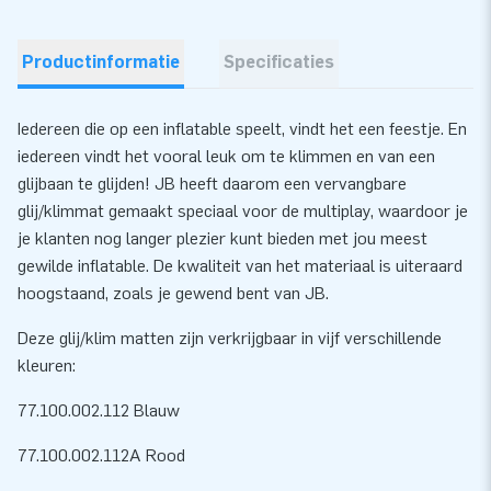
Productinformatie
Specificaties
Iedereen die op een inflatable speelt, vindt het een feestje. En
iedereen vindt het vooral leuk om te klimmen en van een
glijbaan te glijden! JB heeft daarom een vervangbare
glij/klimmat gemaakt speciaal voor de multiplay, waardoor je
je klanten nog langer plezier kunt bieden met jou meest
gewilde inflatable. De kwaliteit van het materiaal is uiteraard
hoogstaand, zoals je gewend bent van JB.
Deze glij/klim matten zijn verkrijgbaar in vijf verschillende
kleuren:
77.100.002.112 Blauw
77.100.002.112A Rood