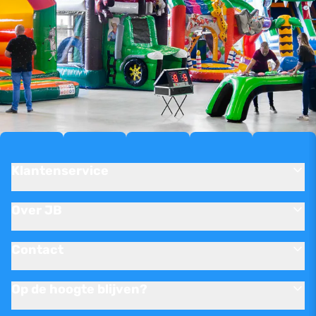
Klantenservice
Over JB
Contact
Op de hoogte blijven?