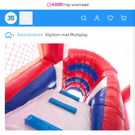
4000+
op voorraad
Assortiment
Glij/klim mat Multiplay