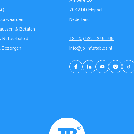
Ampère 10
AQ
7942 DD Meppel
oorwaarden
Nederland
laatsen & Betalen
 Retourbeleid
+31 (0) 522 - 246 169
& Bezorgen
info@jb-inflatables.nl