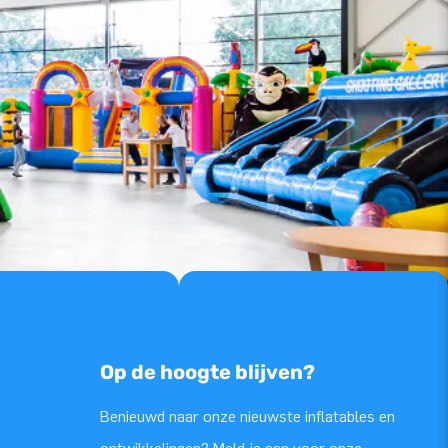
Op de hoogte blijven?
Benieuwd naar onze nieuwste inflatables en