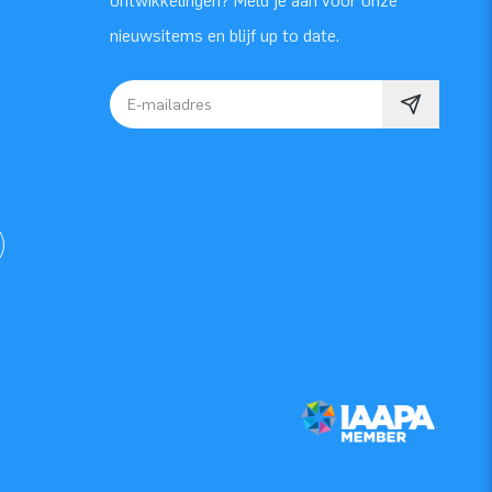
ontwikkelingen? Meld je aan voor onze
nieuwsitems en blijf up to date.
E-mailadres