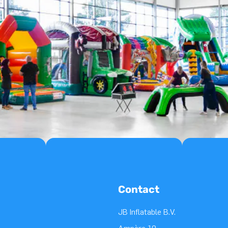
Contact
JB Inflatable B.V.