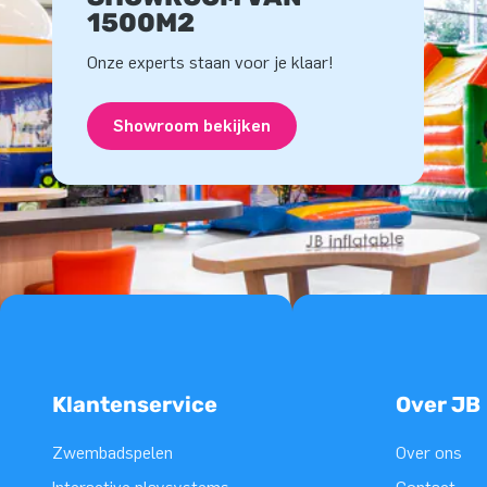
1500M2
Onze experts staan voor je klaar!
Showroom bekijken
Klantenservice
Over JB
Zwembadspelen
Over ons