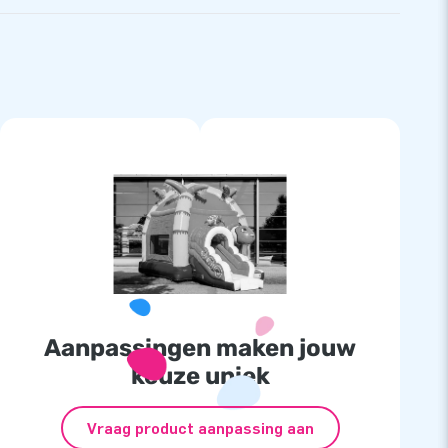
Aanpassingen maken jouw
keuze uniek
Vraag product aanpassing aan