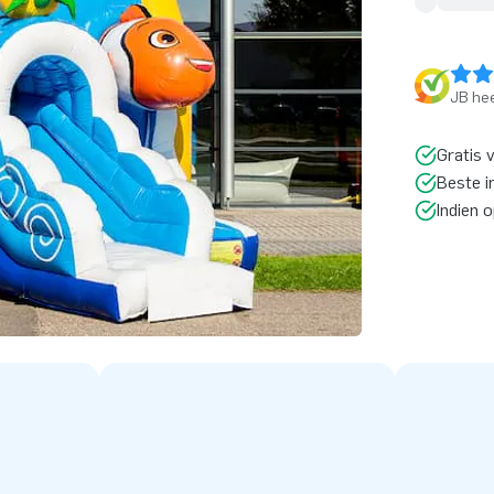
JB hee
Gratis 
Beste i
Indien 