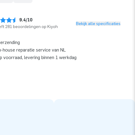
9.4/10
Bekijk alle specificaties
ft 281 beoordelingen op Kiyoh
verzending
n-house reparatie service van NL
op voorraad, levering binnen 1 werkdag