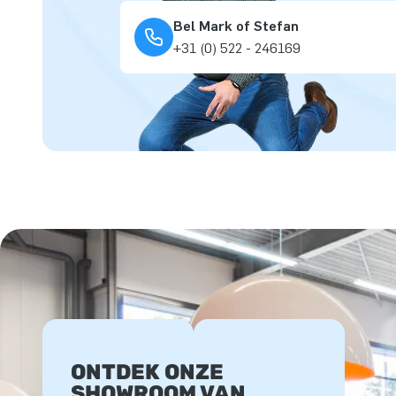
Bel Mark of Stefan
+31 (0) 522 - 246169
ONTDEK ONZE
SHOWROOM VAN