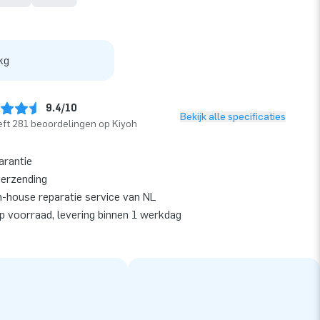
kg
9.4/10
Bekijk alle specificaties
ft 281 beoordelingen op Kiyoh
arantie
verzending
n-house reparatie service van NL
op voorraad, levering binnen 1 werkdag