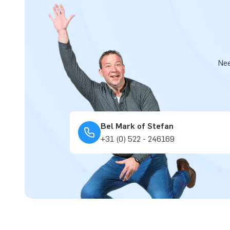
Nee
Bel Mark of Stefan
+31 (0) 522 - 246169