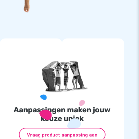
Aanpassingen maken jouw
keuze uniek
Vraag product aanpassing aan