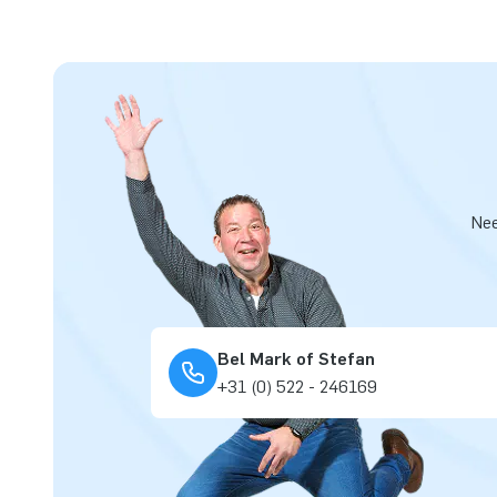
Nee
Bel Mark of Stefan
+31 (0) 522 - 246169