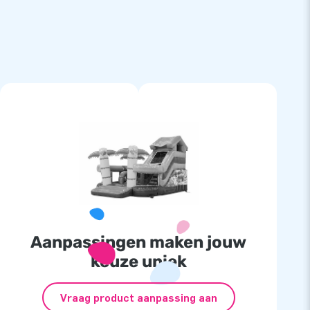
Aanpassingen maken jouw
keuze uniek
Vraag product aanpassing aan