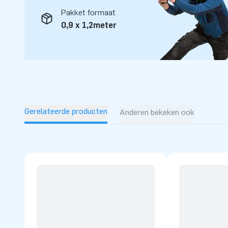
professionele service en levering. Ervaar zelf waarom wij o
Pakket formaat
genoemd worden.
0,9 x 1,2meter
Gerelateerde producten
Anderen bekeken ook