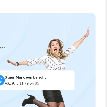
taan
Stuur Mark een bericht
+31 (0)6 11 79 54 65