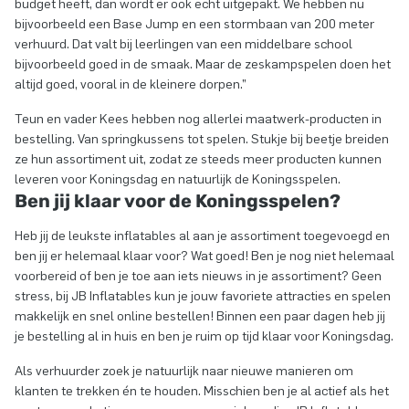
budget heeft, dan wordt er ook echt uitgepakt. We hebben nu
bijvoorbeeld een Base Jump en een stormbaan van 200 meter
verhuurd. Dat valt bij leerlingen van een middelbare school
bijvoorbeeld goed in de smaak. Maar de zeskampspelen doen het
altijd goed, vooral in de kleinere dorpen.”
Teun en vader Kees hebben nog allerlei maatwerk-producten in
bestelling. Van springkussens tot spelen. Stukje bij beetje breiden
ze hun assortiment uit, zodat ze steeds meer producten kunnen
leveren voor Koningsdag en natuurlijk de Koningsspelen.
Ben jij klaar voor de Koningsspelen?
Heb jij de leukste inflatables al aan je assortiment toegevoegd en
ben jij er helemaal klaar voor? Wat goed! Ben je nog niet helemaal
voorbereid of ben je toe aan iets nieuws in je assortiment? Geen
stress, bij JB Inflatables kun je jouw favoriete attracties en spelen
makkelijk en snel online bestellen! Binnen een paar dagen heb jij
je bestelling al in huis en ben je ruim op tijd klaar voor Koningsdag.
Als verhuurder zoek je natuurlijk naar nieuwe manieren om
klanten te trekken én te houden. Misschien ben je al actief als het