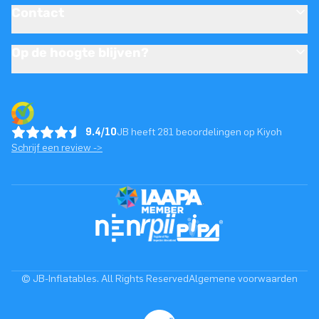
Contact
Op de hoogte blijven?
9.4/10
JB heeft 281 beoordelingen op Kiyoh
Schrijf een review ->
© JB-Inflatables. All Rights Reserved
Algemene voorwaarden