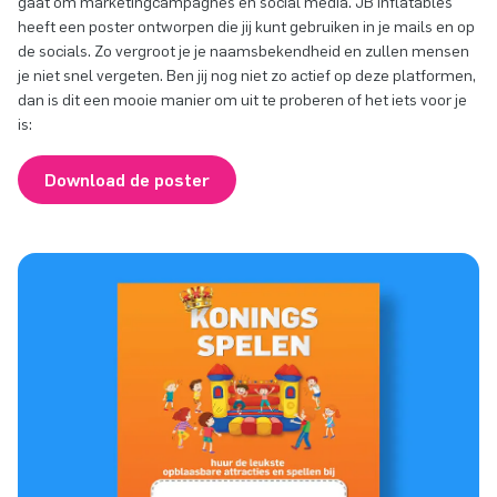
gaat om marketingcampagnes en social media. JB Inflatables
heeft een poster ontworpen die jij kunt gebruiken in je mails en op
de socials. Zo vergroot je je naamsbekendheid en zullen mensen
je niet snel vergeten. Ben jij nog niet zo actief op deze platformen,
dan is dit een mooie manier om uit te proberen of het iets voor je
is:
Download de poster