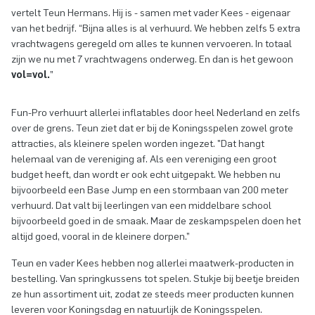
vertelt Teun Hermans. Hij is - samen met vader Kees - eigenaar
van het bedrijf. “Bijna alles is al verhuurd. We hebben zelfs 5 extra
vrachtwagens geregeld om alles te kunnen vervoeren. In totaal
zijn we nu met 7 vrachtwagens onderweg. En dan is het gewoon
vol=vol.
”
Fun-Pro verhuurt allerlei inflatables door heel Nederland en zelfs
over de grens. Teun ziet dat er bij de Koningsspelen zowel grote
attracties, als kleinere spelen worden ingezet. "Dat hangt
helemaal van de vereniging af. Als een vereniging een groot
budget heeft, dan wordt er ook echt uitgepakt. We hebben nu
bijvoorbeeld een Base Jump en een stormbaan van 200 meter
verhuurd. Dat valt bij leerlingen van een middelbare school
bijvoorbeeld goed in de smaak. Maar de zeskampspelen doen het
altijd goed, vooral in de kleinere dorpen.”
Teun en vader Kees hebben nog allerlei maatwerk-producten in
bestelling. Van springkussens tot spelen. Stukje bij beetje breiden
ze hun assortiment uit, zodat ze steeds meer producten kunnen
leveren voor Koningsdag en natuurlijk de Koningsspelen.