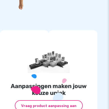
Aanpassingen maken jouw
keuze uniek
Vraag product aanpassing aan