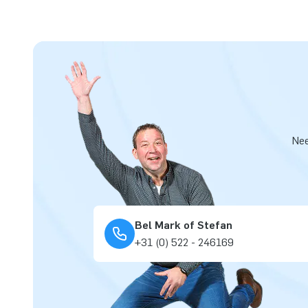
Nee
Bel Mark of Stefan
+31 (0) 522 - 246169