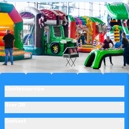
Klantenservice
Over JB
Contact