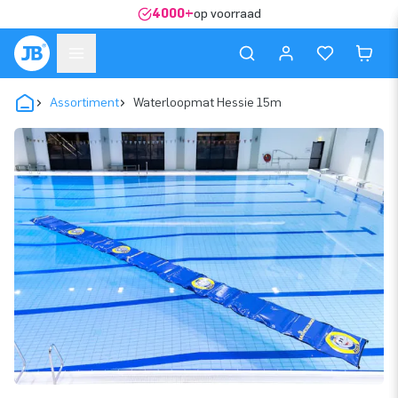
4000+
op voorraad
Assortiment
Waterloopmat Hessie 15m