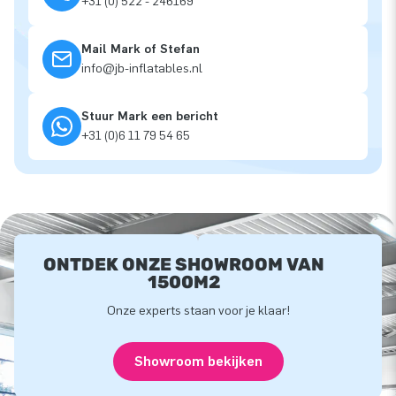
+31 (0) 522 - 246169
Mail Mark of Stefan
info@jb-inflatables.nl
Stuur Mark een bericht
+31 (0)6 11 79 54 65
ONTDEK ONZE SHOWROOM VAN
1500M2
Onze experts staan voor je klaar!
Showroom bekijken