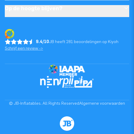
Op de hoogte blijven?
9.4/10
JB heeft 281 beoordelingen op Kiyoh
Schrijf een review ->
© JB-Inflatables. All Rights Reserved
Algemene voorwaarden