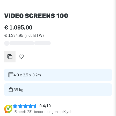
VIDEO SCREENS 100
€ 1.095,00
€ 1.324,95 (incl. BTW)
4.9 x 2.5 x 3.2m
35 kg
9.4/10
JB heeft 281 beoordelingen op Kiyoh