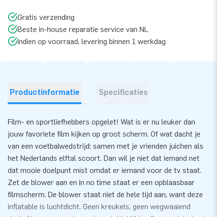
Gratis verzending
Beste in-house reparatie service van NL
Indien op voorraad, levering binnen 1 werkdag
Productinformatie
Specificaties
Film- en sportliefhebbers opgelet! Wat is er nu leuker dan
jouw favoriete film kijken op groot scherm. Of wat dacht je
van een voetbalwedstrijd: samen met je vrienden juichen als
het Nederlands elftal scoort. Dan wil je niet dat iemand net
dat mooie doelpunt mist omdat er iemand voor de tv staat.
Zet de blower aan en in no time staat er een opblaasbaar
filmscherm. De blower staat niet de hele tijd aan, want deze
inflatable is luchtdicht. Geen kreukels, geen wegwaaiend