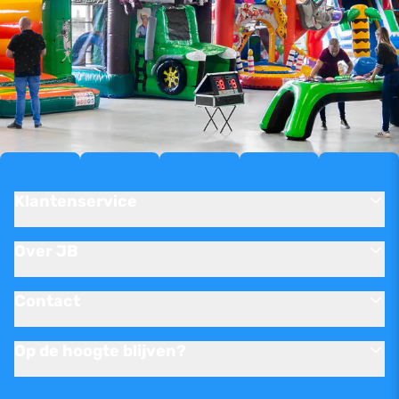
Klantenservice
Over JB
Contact
Op de hoogte blijven?