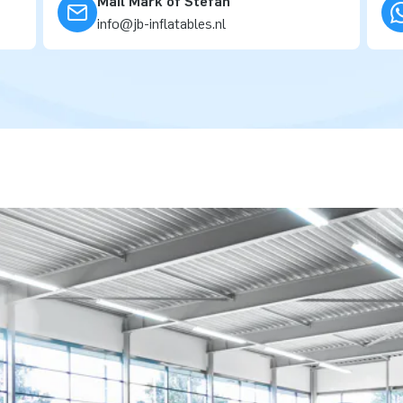
Mail Mark of Stefan
info@jb-inflatables.nl