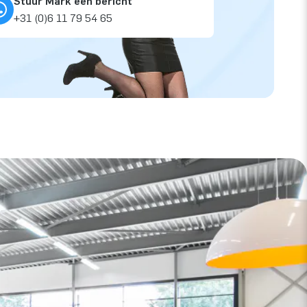
Stuur Mark een bericht
+31 (0)6 11 79 54 65