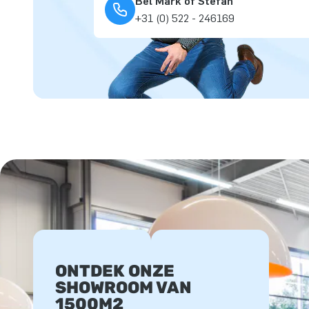
Bel Mark of Stefan
+31 (0) 522 - 246169
ONTDEK ONZE
SHOWROOM VAN
1500M2