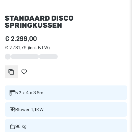
STANDAARD DISCO
SPRINGKUSSEN
€ 2.299,00
€ 2.781,79 (incl. BTW)
5.2 x 4 x 3.6m
Blower 1,1KW
96 kg