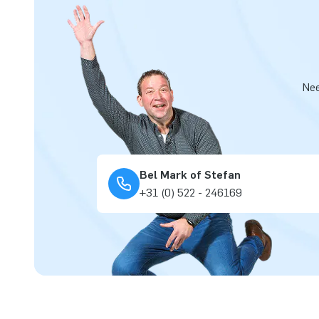
Nee
Bel Mark of Stefan
+31 (0) 522 - 246169