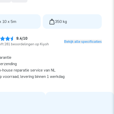
x 10 x 5m
350 kg
9.4/10
Bekijk alle specificaties
ft 281 beoordelingen op Kiyoh
arantie
verzending
n-house reparatie service van NL
op voorraad, levering binnen 1 werkdag