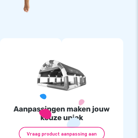
Aanpassingen maken jouw
keuze uniek
Vraag product aanpassing aan