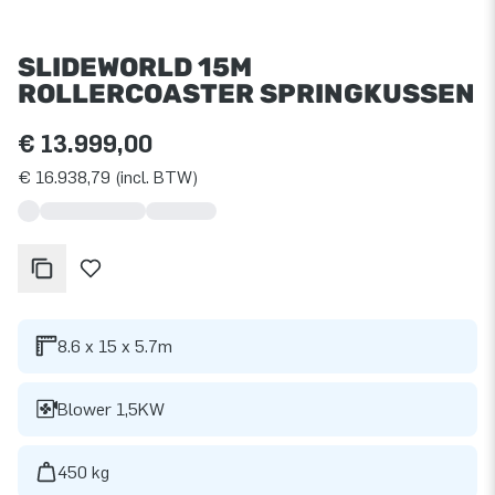
SLIDEWORLD 15M
ROLLERCOASTER SPRINGKUSSEN
€ 13.999,00
€ 16.938,79 (incl. BTW)
8.6 x 15 x 5.7m
Blower 1,5KW
450 kg