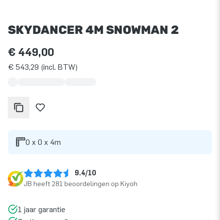
SKYDANCER 4M SNOWMAN 2
€ 449,00
€ 543,29 (incl. BTW)
0 x 0 x 4m
9.4/10
JB heeft 281 beoordelingen op Kiyoh
1 jaar garantie