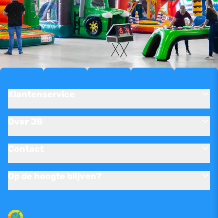
Klantenservice
Over JB
Contact
Op de hoogte blijven?