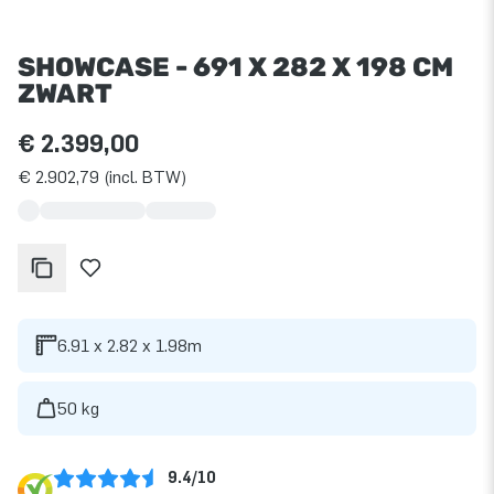
SHOWCASE - 691 X 282 X 198 CM
ZWART
€ 2.399,00
€ 2.902,79 (incl. BTW)
6.91 x 2.82 x 1.98m
50 kg
9.4/10