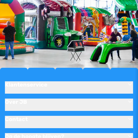
Klantenservice
Over JB
Contact
Op de hoogte blijven?