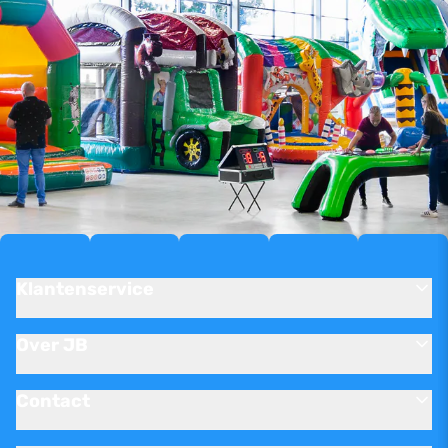
Klantenservice
Over JB
Contact