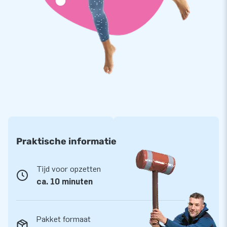
pop. Met deze opblaas Sarah kan het feest niet meer stuk.
Bestel haar snel en laat het feest maar beginnen!
Praktische informatie
Tijd voor opzetten
ca. 10 minuten
Pakket formaat