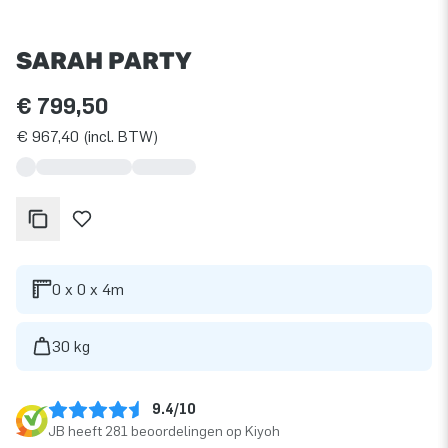
SARAH PARTY
€ 799,50
€ 967,40 (incl. BTW)
0 x 0 x 4m
30 kg
9.4/10
JB heeft 281 beoordelingen op Kiyoh