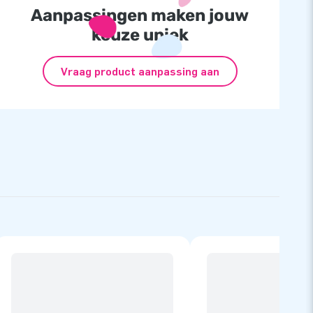
Aanpassingen maken jouw
keuze uniek
Vraag product aanpassing aan