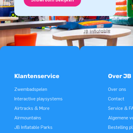
Klantenservice
Over JB
Zwembadspelen
Over ons
Interactive playsystems
Contact
Airtracks & More
Service & F
Airmountains
Algemene v
JB Inflatable Parks
Bestelling p