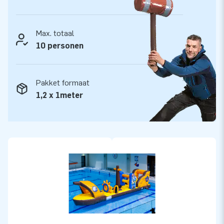
Max. totaal
10 personen
Pakket formaat
1,2 x 1meter