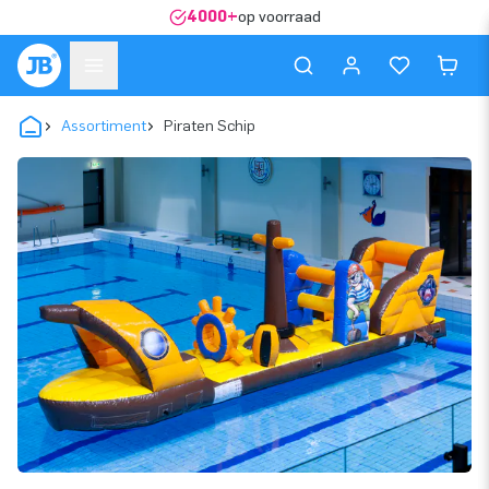
4000+
op voorraad
Assortiment
Piraten Schip