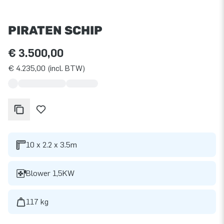
PIRATEN SCHIP
€ 3.500,00
€ 4.235,00 (incl. BTW)
10 x 2.2 x 3.5m
Blower 1,5KW
117 kg