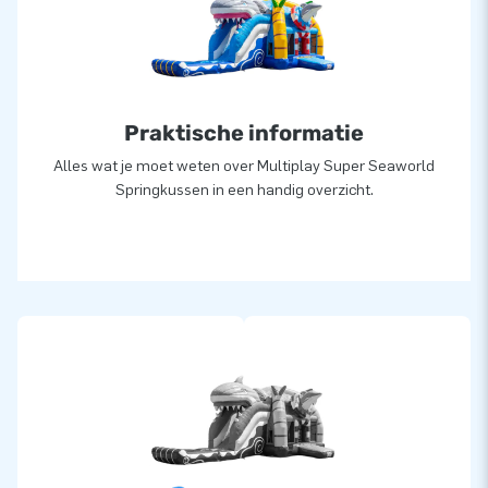
springkastelen met glijbaan hebben een certificaat. Of je je
professionele Mega Inflatable nou gaat verhuren of zelf
gebruikt: je hebt hoe dan ook plezier van je springkussen met
obstakels!
Praktische informatie
Alles wat je moet weten over Multiplay Super Seaworld
Springkussen in een handig overzicht.