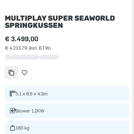
MULTIPLAY SUPER SEAWORLD
SPRINGKUSSEN
€ 3.499,00
€ 4.233,79 (incl. BTW)
5.1 x 8.6 x 4.3m
Blower 1,1KW
160 kg