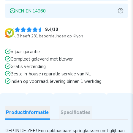
NEN-EN 14960
9.4/10
JB heeft 281 beoordelingen op Kiyoh
5 jaar garantie
Compleet geleverd met blower
Gratis verzending
Beste in-house reparatie service van NL
Indien op voorraad, levering binnen 1 werkdag
Productinformatie
Specificaties
DIEP IN DE ZEE! Een opblaasbaar springkussen met glijbaan