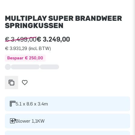
MULTIPLAY SUPER BRANDWEER
SPRINGKUSSEN
€ 3.499,00
€ 3.249,00
€ 3.931,29 (incl. BTW)
Bespaar € 250,00
5.1 x 8.6 x 3.4m
Blower 1,1KW