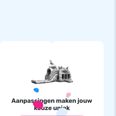
Aanpassingen maken jouw
keuze uniek