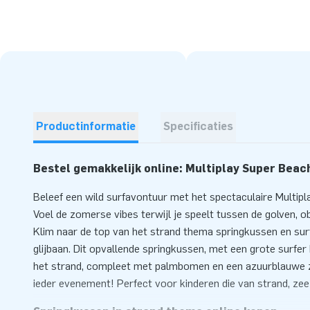
Productinformatie
Specificaties
Bestel gemakkelijk online: Multiplay Super Beac
Beleef een wild surfavontuur met het spectaculaire Multip
Voel de zomerse vibes terwijl je speelt tussen de golven, ob
Klim naar de top van het strand thema springkussen en sur
glijbaan. Dit opvallende springkussen, met een grote surfe
het strand, compleet met palmbomen en een azuurblauwe z
ieder evenement! Perfect voor kinderen die van strand, zee