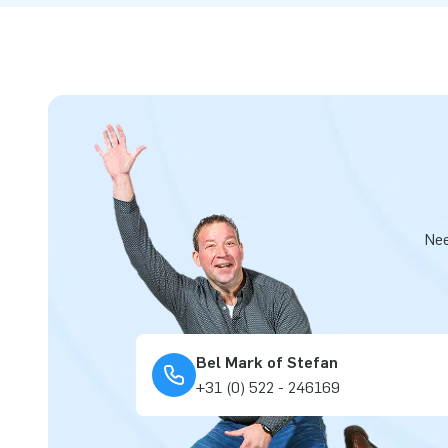
Nee
Bel Mark of Stefan
+31 (0) 522 - 246169