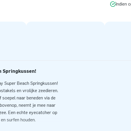
Indien 
h Springkussen!
lay Super Beach Springkussen!
stakels en vrolijke zeedieren.
f soepel naar beneden via de
r bovenop, neemt je mee naar
ee. Een echte eyecatcher op
 en surfen houden.