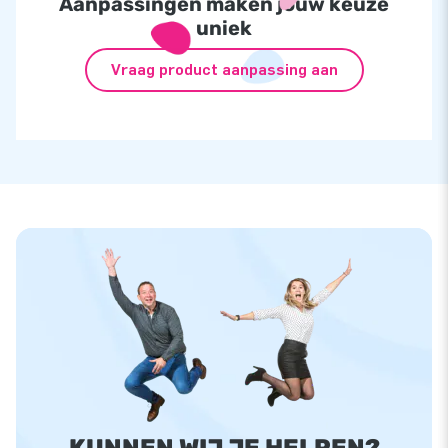
Aanpassingen maken jouw keuze
uniek
Vraag product aanpassing aan
KUNNEN WIJ JE HELPEN?