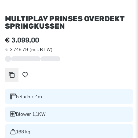
MULTIPLAY PRINSES OVERDEKT
SPRINGKUSSEN
€ 3.099,00
€ 3.749,79 (incl. BTW)
5.4 x 5 x 4m
Blower 1,1KW
168 kg