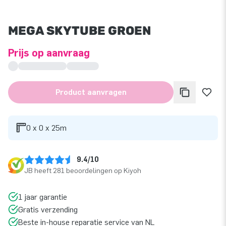
MEGA SKYTUBE GROEN
Prijs op aanvraag
Product aanvragen
0 x 0 x 25m
9.4/10
JB heeft 281 beoordelingen op Kiyoh
1 jaar garantie
Gratis verzending
Beste in-house reparatie service van NL