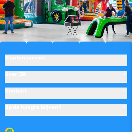
Klantenservice
Over JB
Contact
Op de hoogte blijven?