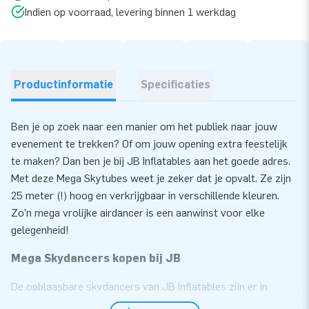
Indien op voorraad, levering binnen 1 werkdag
Productinformatie
Specificaties
Ben je op zoek naar een manier om het publiek naar jouw
evenement te trekken? Of om jouw opening extra feestelijk
te maken? Dan ben je bij JB Inflatables aan het goede adres.
Met deze Mega Skytubes weet je zeker dat je opvalt. Ze zijn
25 meter (!) hoog en verkrijgbaar in verschillende kleuren.
Zo’n mega vrolijke airdancer is een aanwinst voor elke
gelegenheid!
Mega Skydancers kopen bij JB
De opblaasbare skydancers van JB Inflatables zijn er in
verschillende kleuren en uitvoeringen. Ze zijn vrolijk, blijven in