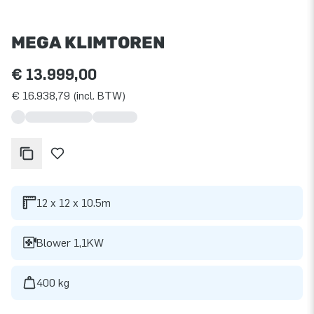
MEGA KLIMTOREN
€ 13.999,00
€ 16.938,79 (incl. BTW)
12 x 12 x 10.5m
Blower 1,1KW
400 kg