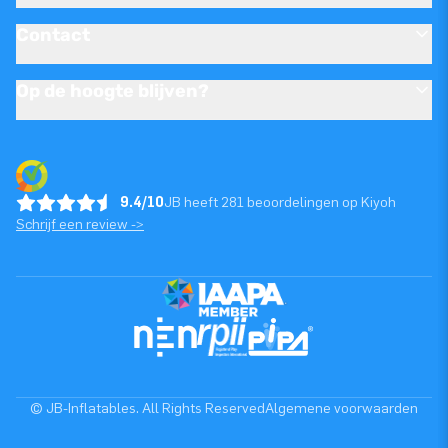
Contact
Op de hoogte blijven?
9.4/10
JB heeft 281 beoordelingen op Kiyoh
Schrijf een review ->
© JB-Inflatables. All Rights Reserved
Algemene voorwaarden