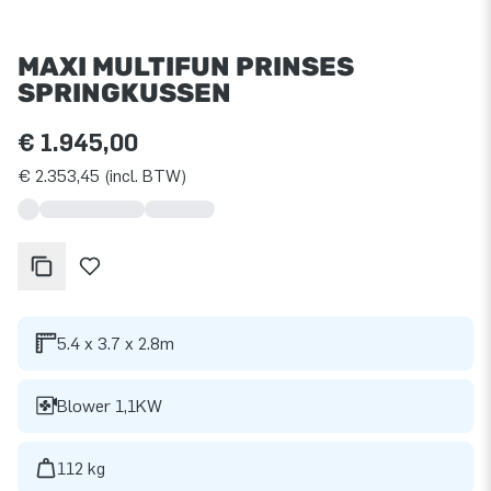
MAXI MULTIFUN PRINSES
SPRINGKUSSEN
€ 1.945,00
€ 2.353,45 (incl. BTW)
5.4 x 3.7 x 2.8m
Blower 1,1KW
112 kg