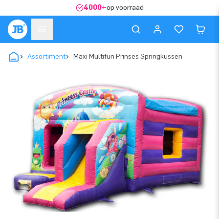
4000+
op voorraad
Assortiment
Maxi Multifun Prinses Springkussen