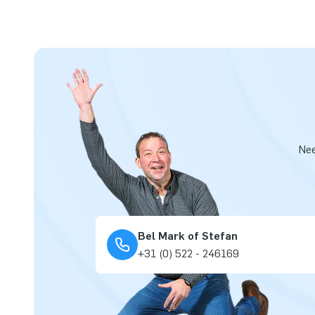
Nee
Bel Mark of Stefan
+31 (0) 522 - 246169