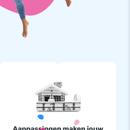
Aanpassingen maken jouw