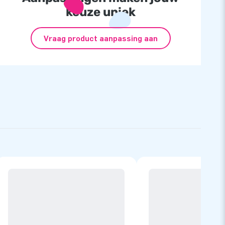
keuze uniek
Vraag product aanpassing aan